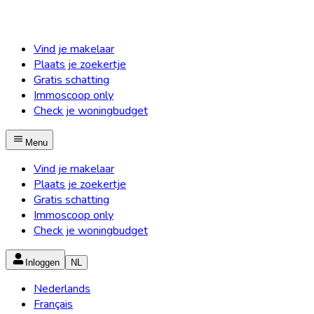
Vind je makelaar
Plaats je zoekertje
Gratis schatting
Immoscoop only
Check je woningbudget
Menu
Vind je makelaar
Plaats je zoekertje
Gratis schatting
Immoscoop only
Check je woningbudget
Inloggen
NL
Nederlands
Français