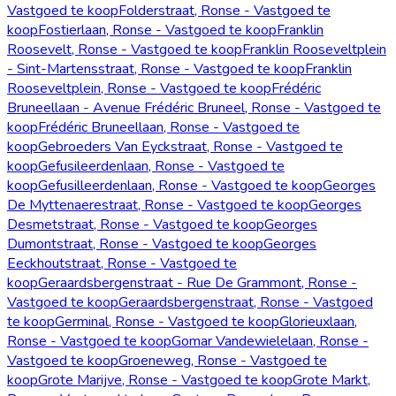
Vastgoed te koop
Folderstraat, Ronse - Vastgoed te
koop
Fostierlaan, Ronse - Vastgoed te koop
Franklin
Roosevelt, Ronse - Vastgoed te koop
Franklin Rooseveltplein
- Sint-Martensstraat, Ronse - Vastgoed te koop
Franklin
Rooseveltplein, Ronse - Vastgoed te koop
Frédéric
Bruneellaan - Avenue Frédéric Bruneel, Ronse - Vastgoed te
koop
Frédéric Bruneellaan, Ronse - Vastgoed te
koop
Gebroeders Van Eyckstraat, Ronse - Vastgoed te
koop
Gefusileerdenlaan, Ronse - Vastgoed te
koop
Gefusilleerdenlaan, Ronse - Vastgoed te koop
Georges
De Myttenaerestraat, Ronse - Vastgoed te koop
Georges
Desmetstraat, Ronse - Vastgoed te koop
Georges
Dumontstraat, Ronse - Vastgoed te koop
Georges
Eeckhoutstraat, Ronse - Vastgoed te
koop
Geraardsbergenstraat - Rue De Grammont, Ronse -
Vastgoed te koop
Geraardsbergenstraat, Ronse - Vastgoed
te koop
Germinal, Ronse - Vastgoed te koop
Glorieuxlaan,
Ronse - Vastgoed te koop
Gomar Vandewielelaan, Ronse -
Vastgoed te koop
Groeneweg, Ronse - Vastgoed te
koop
Grote Marijve, Ronse - Vastgoed te koop
Grote Markt,