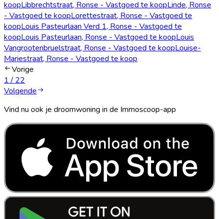
koop
Libbrechtstraat, Ronse - Vastgoed te koop
Linde, Ronse
- Vastgoed te koop
Lorettestraat, Ronse - Vastgoed te
koop
Louis Pasteurlaan Verd 1, Ronse - Vastgoed te
koop
Louis Pasteurlaan, Ronse - Vastgoed te koop
Louis
Vangrootenbruelstraat, Ronse - Vastgoed te koop
Louise-
Mariestraat, Ronse - Vastgoed te koop
Vorige
1
/
2
2
Volgende
Vind nu ook je droomwoning in de Immoscoop-app