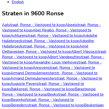
English
Straten in 9600 Ronse
Aatstraat, Ronse - Vastgoed te koop
Abeelstraat, Ronse -
Vastgoed te koop
Abel Regibo, Ronse - Vastgoed te
koop
Achturenstraat, Ronse - Vastgoed te koop
Adolphe
Hullebroeckstraat, Ronse - Vastgoed te koop
Adoplhe
Hullebroeckstraat, Ronse - Vastgoed te koop
Aimé
Delhayeplein, Ronse - Vastgoed te koop
Albert Massezstraat,
Ronse - Vastgoed te koop
Albert Vandeputtestraat, Ronse -
Vastgoed te koop
Alexandre-Louis Vanhovestraat, Ronse -
Vastgoed te koop
Annovenstraat, Ronse - Vastgoed te
koop
Armand Demeulemeesterstr., Ronse - Vastgoed te
koop
Armand Demeulemeesterstraat, Ronse - Vastgoed te
koop
Auguste Payenstraat, Ronse - Vastgoed te
koop
Bakkereel, Ronse - Vastgoed te koop
Barasteegje,
Ronse - Vastgoed te koop
Beekstraat, Ronse - Vastgoed te
koop
Begijnhofstraat, Ronse - Vastgoed te
koop
Bereidersstraat, Ronse - Vastgoed te koop
Beukenlaan,