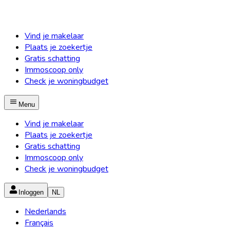
Vind je makelaar
Plaats je zoekertje
Gratis schatting
Immoscoop only
Check je woningbudget
Menu
Vind je makelaar
Plaats je zoekertje
Gratis schatting
Immoscoop only
Check je woningbudget
Inloggen
NL
Nederlands
Français