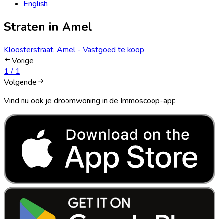
English
Straten in Amel
Kloosterstraat, Amel - Vastgoed te koop
Vorige
1
/
1
Volgende
Vind nu ook je droomwoning in de Immoscoop-app