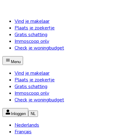
Vind je makelaar
Plaats je zoekertje
Gratis schatting
Immoscoop only
Check je woningbudget
Menu
Vind je makelaar
Plaats je zoekertje
Gratis schatting
Immoscoop only
Check je woningbudget
Inloggen
NL
Nederlands
Français