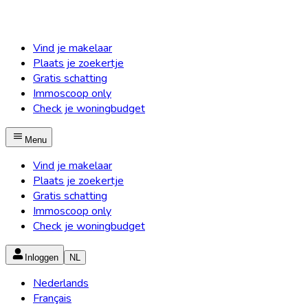
Vind je makelaar
Plaats je zoekertje
Gratis schatting
Immoscoop only
Check je woningbudget
Menu
Vind je makelaar
Plaats je zoekertje
Gratis schatting
Immoscoop only
Check je woningbudget
Inloggen
NL
Nederlands
Français