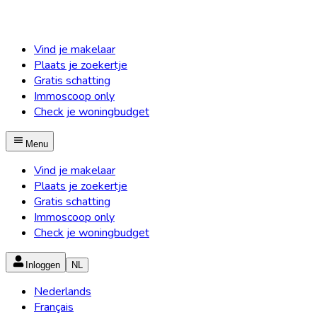
Vind je makelaar
Plaats je zoekertje
Gratis schatting
Immoscoop only
Check je woningbudget
Menu
Vind je makelaar
Plaats je zoekertje
Gratis schatting
Immoscoop only
Check je woningbudget
Inloggen
NL
Nederlands
Français