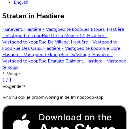
English
Straten in Hastiere
Hurlevent, Hastière - Vastgoed te koop
Les Etoiles, Hastière
- Vastgoed te koop
Rue De La Meuse 14, Hastière -
Vastgoed te koop
Rue De Village, Hastière - Vastgoed te
koop
Rue Des Gaux, Hastière - Vastgoed te koop
Rue Dore,
Hastière - Vastgoed te koop
Rue Du Village, Hastière -
Vastgoed te koop
Rue Ecarlate Blaimont, Hastière - Vastgoed
te koop
Vorige
1
/
1
Volgende
Vind nu ook je droomwoning in de Immoscoop-app