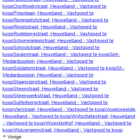
koop
Oosthoekstraat, Heuvelland - Vastgoed te
koop
Polenlaan, Heuvelland - Vastgoed te
koop
Reningelststraat, Heuvelland - Vastgoed te
koop
Rijselstraat, Heuvelland - Vastgoed te
koop
Rodebergstraat, Heuvelland - Vastgoed te
koop
Schomminkelstraat, Heuvelland - Vastgoed te
koop
Schoolstraat, Heuvelland - Vastgoed te
koop
Seulestraat, Heuvelland - Vastgoed te koop
Sint-
Medardusplein, Heuvelland - Vastgoed te
koop
Soldatenstraat, Heuvelland - Vastgoed te koop
St.-
Medardusplein, Heuvelland - Vastgoed te
koop
Staanijzerstraat, Heuvelland - Vastgoed te
koop
Steenstraat, Heuvelland - Vastgoed te
koop
Steenwerkstraat, Heuvelland - Vastgoed te
koop
Sulferbergstraat, Heuvelland - Vastgoed te
koop
Vierstraat, Heuvelland - Vastgoed te koop
Vogelweelde,
Heuvelland - Vastgoed te koop
Wijtschatestraat, Heuvelland
- Vastgoed te koop
Woestenhof, Heuvelland - Vastgoed te
koop
Wulvergemstraat, Heuvelland - Vastgoed te koop
Vorige