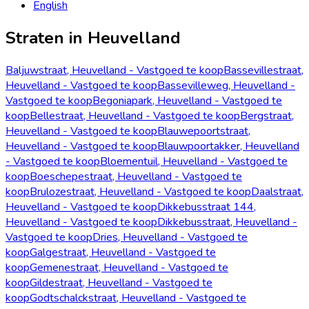
English
Straten in Heuvelland
Baljuwstraat, Heuvelland - Vastgoed te koop
Bassevillestraat,
Heuvelland - Vastgoed te koop
Bassevilleweg, Heuvelland -
Vastgoed te koop
Begoniapark, Heuvelland - Vastgoed te
koop
Bellestraat, Heuvelland - Vastgoed te koop
Bergstraat,
Heuvelland - Vastgoed te koop
Blauwepoortstraat,
Heuvelland - Vastgoed te koop
Blauwpoortakker, Heuvelland
- Vastgoed te koop
Bloementuil, Heuvelland - Vastgoed te
koop
Boeschepestraat, Heuvelland - Vastgoed te
koop
Brulozestraat, Heuvelland - Vastgoed te koop
Daalstraat,
Heuvelland - Vastgoed te koop
Dikkebusstraat 144,
Heuvelland - Vastgoed te koop
Dikkebusstraat, Heuvelland -
Vastgoed te koop
Dries, Heuvelland - Vastgoed te
koop
Galgestraat, Heuvelland - Vastgoed te
koop
Gemenestraat, Heuvelland - Vastgoed te
koop
Gildestraat, Heuvelland - Vastgoed te
koop
Godtschalckstraat, Heuvelland - Vastgoed te