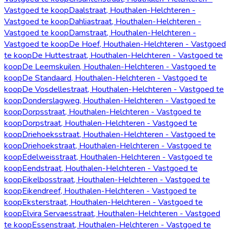
Vastgoed te koop
Daalstraat, Houthalen-Helchteren -
Vastgoed te koop
Dahliastraat, Houthalen-Helchteren -
Vastgoed te koop
Damstraat, Houthalen-Helchteren -
Vastgoed te koop
De Hoef, Houthalen-Helchteren - Vastgoed
te koop
De Huttestraat, Houthalen-Helchteren - Vastgoed te
koop
De Leemskuilen, Houthalen-Helchteren - Vastgoed te
koop
De Standaard, Houthalen-Helchteren - Vastgoed te
koop
De Vosdellestraat, Houthalen-Helchteren - Vastgoed te
koop
Donderslagweg, Houthalen-Helchteren - Vastgoed te
koop
Dorpsstraat, Houthalen-Helchteren - Vastgoed te
koop
Dorpstraat, Houthalen-Helchteren - Vastgoed te
koop
Driehoeksstraat, Houthalen-Helchteren - Vastgoed te
koop
Driehoekstraat, Houthalen-Helchteren - Vastgoed te
koop
Edelweisstraat, Houthalen-Helchteren - Vastgoed te
koop
Eendstraat, Houthalen-Helchteren - Vastgoed te
koop
Eikelbosstraat, Houthalen-Helchteren - Vastgoed te
koop
Eikendreef, Houthalen-Helchteren - Vastgoed te
koop
Eksterstraat, Houthalen-Helchteren - Vastgoed te
koop
Elvira Servaesstraat, Houthalen-Helchteren - Vastgoed
te koop
Essenstraat, Houthalen-Helchteren - Vastgoed te