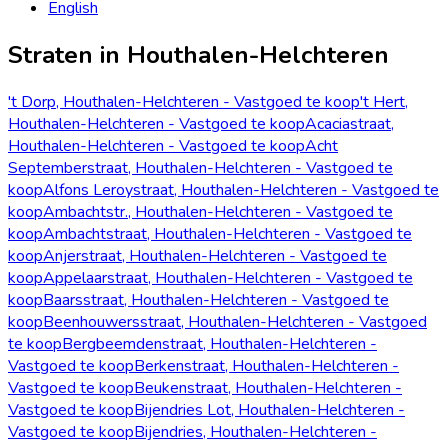
English
Straten in Houthalen-Helchteren
't Dorp, Houthalen-Helchteren - Vastgoed te koop
't Hert,
Houthalen-Helchteren - Vastgoed te koop
Acaciastraat,
Houthalen-Helchteren - Vastgoed te koop
Acht
Septemberstraat, Houthalen-Helchteren - Vastgoed te
koop
Alfons Leroystraat, Houthalen-Helchteren - Vastgoed te
koop
Ambachtstr., Houthalen-Helchteren - Vastgoed te
koop
Ambachtstraat, Houthalen-Helchteren - Vastgoed te
koop
Anjerstraat, Houthalen-Helchteren - Vastgoed te
koop
Appelaarstraat, Houthalen-Helchteren - Vastgoed te
koop
Baarsstraat, Houthalen-Helchteren - Vastgoed te
koop
Beenhouwersstraat, Houthalen-Helchteren - Vastgoed
te koop
Bergbeemdenstraat, Houthalen-Helchteren -
Vastgoed te koop
Berkenstraat, Houthalen-Helchteren -
Vastgoed te koop
Beukenstraat, Houthalen-Helchteren -
Vastgoed te koop
Bijendries Lot, Houthalen-Helchteren -
Vastgoed te koop
Bijendries, Houthalen-Helchteren -