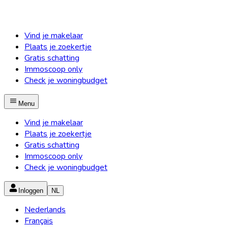
Vind je makelaar
Plaats je zoekertje
Gratis schatting
Immoscoop only
Check je woningbudget
Menu
Vind je makelaar
Plaats je zoekertje
Gratis schatting
Immoscoop only
Check je woningbudget
Inloggen
NL
Nederlands
Français