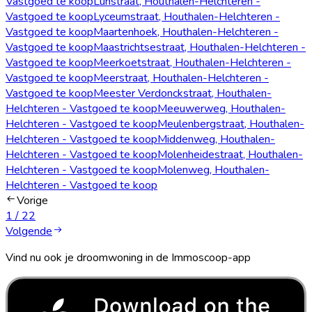
Vastgoed te koop
Lunstraat, Houthalen-Helchteren -
Vastgoed te koop
Lyceumstraat, Houthalen-Helchteren -
Vastgoed te koop
Maartenhoek, Houthalen-Helchteren -
Vastgoed te koop
Maastrichtsestraat, Houthalen-Helchteren -
Vastgoed te koop
Meerkoetstraat, Houthalen-Helchteren -
Vastgoed te koop
Meerstraat, Houthalen-Helchteren -
Vastgoed te koop
Meester Verdonckstraat, Houthalen-
Helchteren - Vastgoed te koop
Meeuwerweg, Houthalen-
Helchteren - Vastgoed te koop
Meulenbergstraat, Houthalen-
Helchteren - Vastgoed te koop
Middenweg, Houthalen-
Helchteren - Vastgoed te koop
Molenheidestraat, Houthalen-
Helchteren - Vastgoed te koop
Molenweg, Houthalen-
Helchteren - Vastgoed te koop
Vorige
1
/
2
2
Volgende
Vind nu ook je droomwoning in de Immoscoop-app