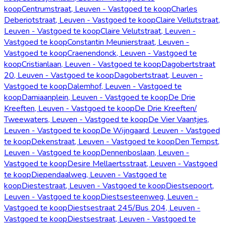
koop
Centrumstraat, Leuven - Vastgoed te koop
Charles
Deberiotstraat, Leuven - Vastgoed te koop
Claire Vellutstraat,
Leuven - Vastgoed te koop
Claire Velutstraat, Leuven -
Vastgoed te koop
Constantin Meunierstraat, Leuven -
Vastgoed te koop
Craenendonck, Leuven - Vastgoed te
koop
Cristianlaan, Leuven - Vastgoed te koop
Dagobertstraat
20, Leuven - Vastgoed te koop
Dagobertstraat, Leuven -
Vastgoed te koop
Dalemhof, Leuven - Vastgoed te
koop
Damiaanplein, Leuven - Vastgoed te koop
De Drie
Kreeften, Leuven - Vastgoed te koop
De Drie Kreeften/
Tweewaters, Leuven - Vastgoed te koop
De Vier Vaantjes,
Leuven - Vastgoed te koop
De Wijngaard, Leuven - Vastgoed
te koop
Dekenstraat, Leuven - Vastgoed te koop
Den Tempst,
Leuven - Vastgoed te koop
Dennenboslaan, Leuven -
Vastgoed te koop
Desire Mellaertsstraat, Leuven - Vastgoed
te koop
Diependaalweg, Leuven - Vastgoed te
koop
Diestestraat, Leuven - Vastgoed te koop
Diestsepoort,
Leuven - Vastgoed te koop
Diestsesteenweg, Leuven -
Vastgoed te koop
Diestsestraat 245/Bus 204, Leuven -
Vastgoed te koop
Diestsestraat, Leuven - Vastgoed te