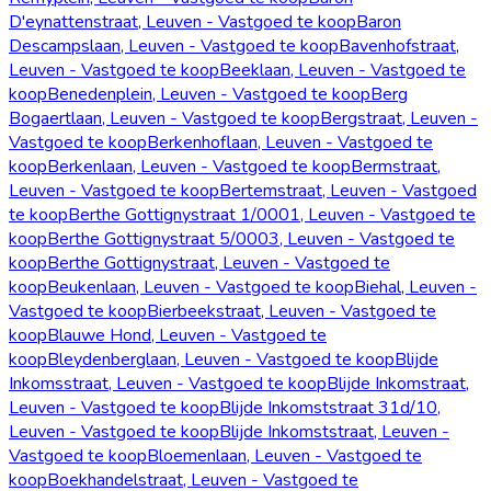
D'eynattenstraat, Leuven - Vastgoed te koop
Baron
Descampslaan, Leuven - Vastgoed te koop
Bavenhofstraat,
Leuven - Vastgoed te koop
Beeklaan, Leuven - Vastgoed te
koop
Benedenplein, Leuven - Vastgoed te koop
Berg
Bogaertlaan, Leuven - Vastgoed te koop
Bergstraat, Leuven -
Vastgoed te koop
Berkenhoflaan, Leuven - Vastgoed te
koop
Berkenlaan, Leuven - Vastgoed te koop
Bermstraat,
Leuven - Vastgoed te koop
Bertemstraat, Leuven - Vastgoed
te koop
Berthe Gottignystraat 1/0001, Leuven - Vastgoed te
koop
Berthe Gottignystraat 5/0003, Leuven - Vastgoed te
koop
Berthe Gottignystraat, Leuven - Vastgoed te
koop
Beukenlaan, Leuven - Vastgoed te koop
Biehal, Leuven -
Vastgoed te koop
Bierbeekstraat, Leuven - Vastgoed te
koop
Blauwe Hond, Leuven - Vastgoed te
koop
Bleydenberglaan, Leuven - Vastgoed te koop
Blijde
Inkomsstraat, Leuven - Vastgoed te koop
Blijde Inkomstraat,
Leuven - Vastgoed te koop
Blijde Inkomststraat 31d/10,
Leuven - Vastgoed te koop
Blijde Inkomststraat, Leuven -
Vastgoed te koop
Bloemenlaan, Leuven - Vastgoed te
koop
Boekhandelstraat, Leuven - Vastgoed te