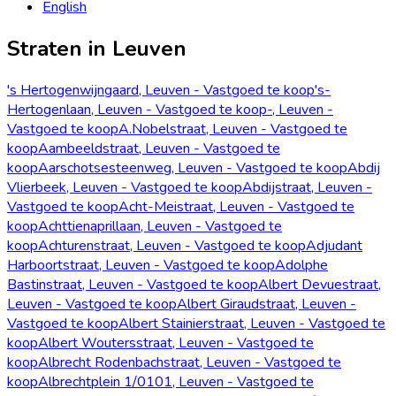
English
Straten in Leuven
's Hertogenwijngaard, Leuven - Vastgoed te koop
's-
Hertogenlaan, Leuven - Vastgoed te koop
-, Leuven -
Vastgoed te koop
A.Nobelstraat, Leuven - Vastgoed te
koop
Aambeeldstraat, Leuven - Vastgoed te
koop
Aarschotsesteenweg, Leuven - Vastgoed te koop
Abdij
Vlierbeek, Leuven - Vastgoed te koop
Abdijstraat, Leuven -
Vastgoed te koop
Acht-Meistraat, Leuven - Vastgoed te
koop
Achttienaprillaan, Leuven - Vastgoed te
koop
Achturenstraat, Leuven - Vastgoed te koop
Adjudant
Harboortstraat, Leuven - Vastgoed te koop
Adolphe
Bastinstraat, Leuven - Vastgoed te koop
Albert Devuestraat,
Leuven - Vastgoed te koop
Albert Giraudstraat, Leuven -
Vastgoed te koop
Albert Stainierstraat, Leuven - Vastgoed te
koop
Albert Woutersstraat, Leuven - Vastgoed te
koop
Albrecht Rodenbachstraat, Leuven - Vastgoed te
koop
Albrechtplein 1/0101, Leuven - Vastgoed te