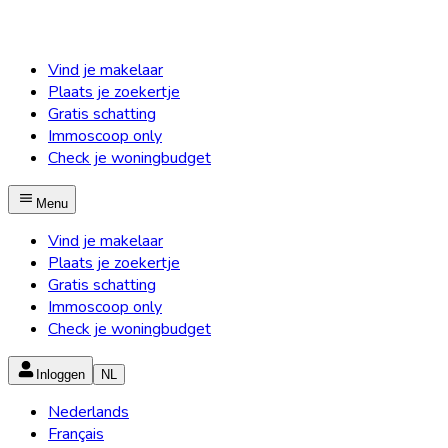
Vind je makelaar
Plaats je zoekertje
Gratis schatting
Immoscoop only
Check je woningbudget
Menu
Vind je makelaar
Plaats je zoekertje
Gratis schatting
Immoscoop only
Check je woningbudget
Inloggen
NL
Nederlands
Français