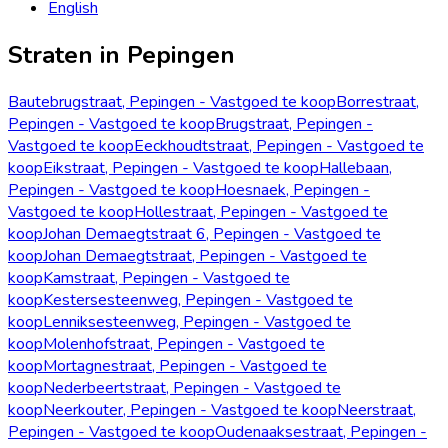
English
Straten in Pepingen
Bautebrugstraat, Pepingen - Vastgoed te koop
Borrestraat,
Pepingen - Vastgoed te koop
Brugstraat, Pepingen -
Vastgoed te koop
Eeckhoudtstraat, Pepingen - Vastgoed te
koop
Eikstraat, Pepingen - Vastgoed te koop
Hallebaan,
Pepingen - Vastgoed te koop
Hoesnaek, Pepingen -
Vastgoed te koop
Hollestraat, Pepingen - Vastgoed te
koop
Johan Demaegtstraat 6, Pepingen - Vastgoed te
koop
Johan Demaegtstraat, Pepingen - Vastgoed te
koop
Kamstraat, Pepingen - Vastgoed te
koop
Kestersesteenweg, Pepingen - Vastgoed te
koop
Lenniksesteenweg, Pepingen - Vastgoed te
koop
Molenhofstraat, Pepingen - Vastgoed te
koop
Mortagnestraat, Pepingen - Vastgoed te
koop
Nederbeertstraat, Pepingen - Vastgoed te
koop
Neerkouter, Pepingen - Vastgoed te koop
Neerstraat,
Pepingen - Vastgoed te koop
Oudenaaksestraat, Pepingen -