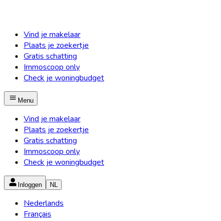
Vind je makelaar
Plaats je zoekertje
Gratis schatting
Immoscoop only
Check je woningbudget
Menu
Vind je makelaar
Plaats je zoekertje
Gratis schatting
Immoscoop only
Check je woningbudget
Inloggen
NL
Nederlands
Français