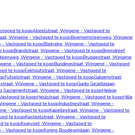
astgoed te koop
Abeelstraat, Wingene - Vastgoed te
aat, Wingene - Vastgoed te koop
Beernemsteenweg, Wingene
 - Vastgoed te koop
Blekreke, Wingene - Vastgoed te
e koop
Brandstraat, Wingene - Vastgoed te koop
Bremdreef,
teenweg, Wingene - Vastgoed te koop
Bruggestraat, Wingene
ingene - Vastgoed te koop
Bundingstraat, Wingene - Vastgoed
oed te koop
Eekhoutstraat, Wingene - Vastgoed te
oop
Futselstraat, Wingene - Vastgoed te koop
Galgenstraat,
straat, Wingene - Vastgoed te koop
Guido Gezellelaan,
ig Sacramentstraat, Wingene - Vastgoed te koop
Heilige
Vastgoed te koop
Heulstraat, Wingene - Vastgoed te koop
Hille
Wingene - Vastgoed te koop
Industriestraat, Wingene -
gene - Vastgoed te koop
Kapellestraat, Wingene - Vastgoed te
goed te koop
Kasteelstraat, Wingene - Vastgoed te
ed te koop
Koeivoet, Wingene - Vastgoed te
e - Vastgoed te koop
Koning Boudewijnlaan, Wingene -