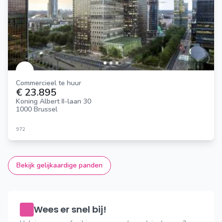
Commercieel te huur
€ 23.895
Koning Albert II-laan 30
1000 Brussel
972
Bekijk gelijkaardige panden
Wees er snel bij!