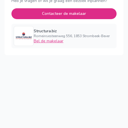
Heb je vragen of wil je graag een bezoek inplannen?
Contacteer de makelaar
Structura.biz
Romeinsesteenweg 556, 1853 Strombeek-Bever
Bel de makelaar