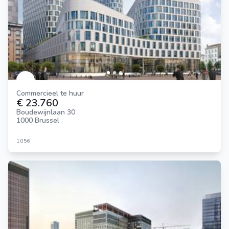
Commercieel te huur
€ 23.760
Boudewijnlaan 30
1000 Brussel
1.056