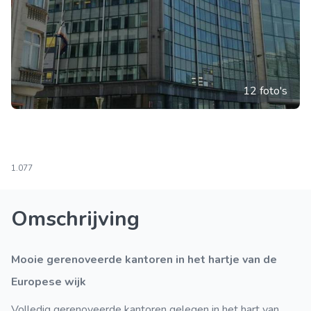
12 foto's
1.077
Omschrijving
Mooie gerenoveerde kantoren in het hartje van de
Europese wijk
Volledig gerenoveerde kantoren gelegen in het hart van