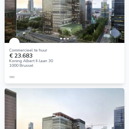
Commercieel te huur
€ 23.683
Koning Albert II-laan 30
1000 Brussel
980