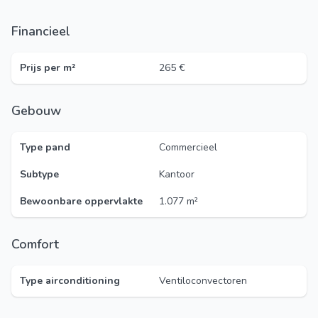
Financieel
Prijs per m²
265 €
Gebouw
Type pand
Commercieel
Subtype
Kantoor
Bewoonbare oppervlakte
1.077 m²
Comfort
Type airconditioning
Ventiloconvectoren