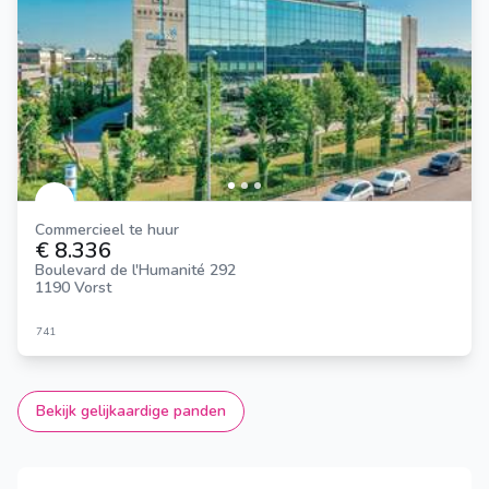
Commercieel te huur
€ 8.336
Boulevard de l'Humanité 292
1190 Vorst
741
Bekijk gelijkaardige panden