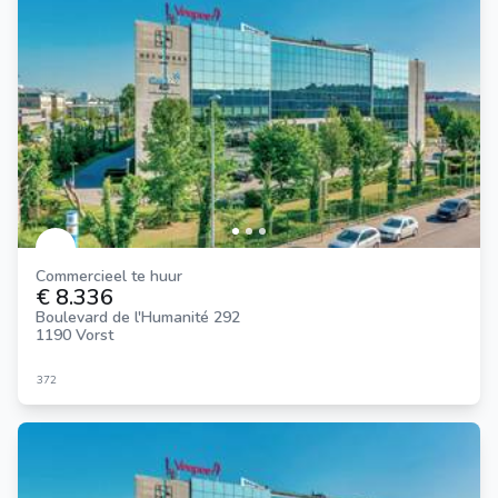
Commercieel te huur
€ 8.336
Boulevard de l'Humanité 292
1190 Vorst
372