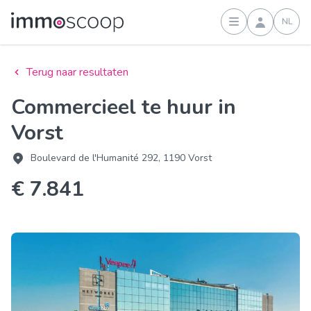
NL
Inloggen
Terug naar resultaten
Commercieel te huur in
Vorst
Boulevard de l'Humanité 292, 1190 Vorst
€ 7.841