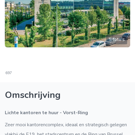
5 foto's
697
Omschrijving
Lichte kantoren te huur - Vorst-Ring
Zeer mooi kantorencomplex, ideaal en strategisch gelegen
vlakbij de E19, het stadscentrum en de Ring van Brussel.