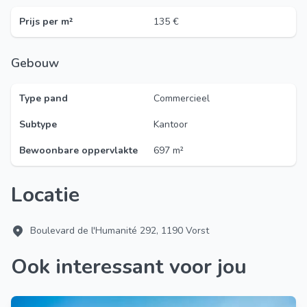
Prijs per m²
135 €
Gebouw
Type pand
Commercieel
Subtype
Kantoor
Bewoonbare oppervlakte
697 m²
Locatie
Boulevard de l'Humanité 292, 1190 Vorst
Ook interessant voor jou