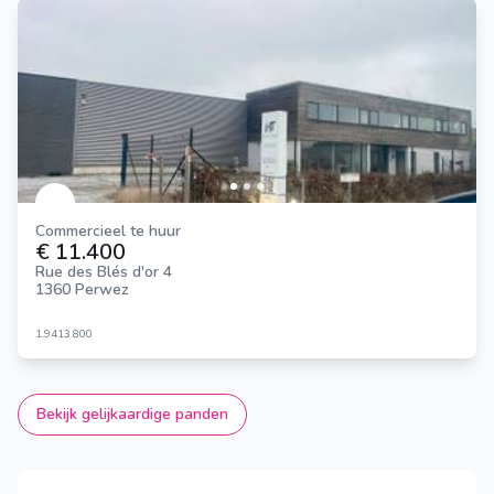
Commercieel te huur
€ 11.400
Rue des Blés d'or 4
1360 Perwez
1.941
3.800
Bekijk gelijkaardige panden