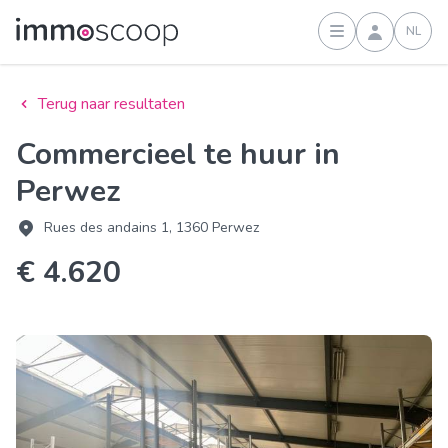
NL
Inloggen
Terug naar resultaten
Commercieel te huur in
Perwez
Rues des andains 1, 1360 Perwez
€ 4.620