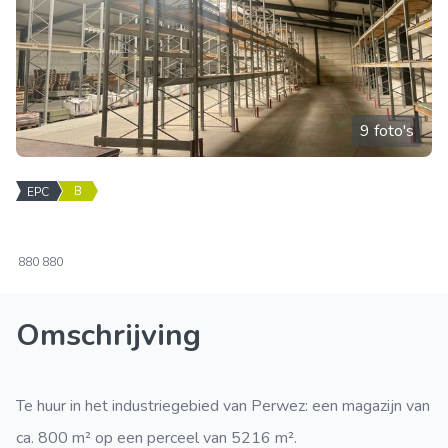
9 foto's
B
EPC
880
880
Omschrijving
Te huur in het industriegebied van Perwez: een magazijn van
ca. 800 m² op een perceel van 5216 m².