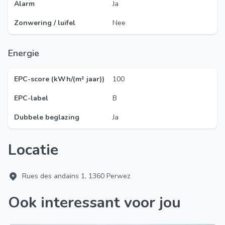
Alarm
Ja
Zonwering / luifel
Nee
Energie
EPC-score (kWh/(m² jaar))
100
EPC-label
B
Dubbele beglazing
Ja
Locatie
Rues des andains 1, 1360 Perwez
Ook interessant voor jou