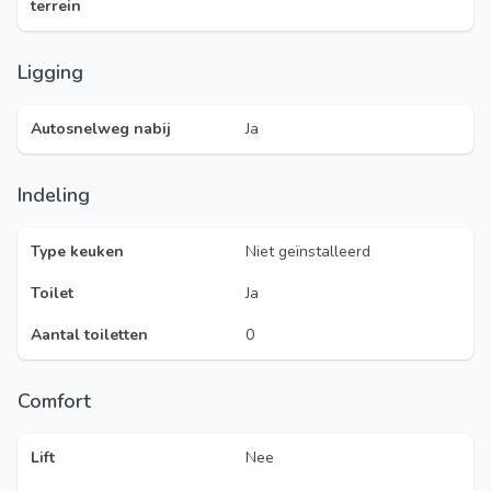
terrein
Ligging
Autosnelweg nabij
Ja
Indeling
Type keuken
Niet geïnstalleerd
Toilet
Ja
Aantal toiletten
0
Comfort
Lift
Nee