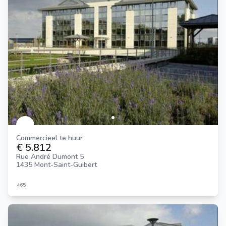
Commercieel te huur
€ 5.812
Rue André Dumont 5
1435 Mont-Saint-Guibert
465