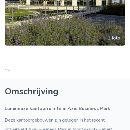
1 foto
596
Omschrijving
Lumineuze kantoorruimte in Axis Business Park
Deze kantoorgebouwen zijn gelegen in het recent
ontwikkeld Axis Business Park in Mont-Saint-Guibert,