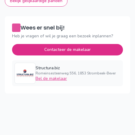
Bekijk gelijkaardige panden
Wees er snel bij!
Heb je vragen of wil je graag een bezoek inplannen?
Contacteer de makelaar
Structura.biz
Romeinsesteenweg 556, 1853 Strombeek-Bever
Bel de makelaar