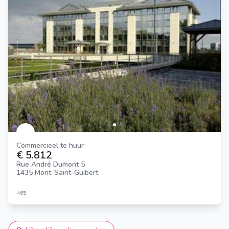
Commercieel te huur
€ 5.812
Rue André Dumont 5
1435 Mont-Saint-Guibert
465