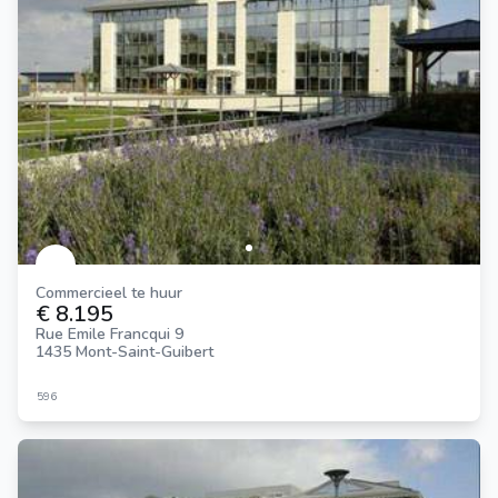
Commercieel te huur
€ 8.195
Rue Emile Francqui 9
1435 Mont-Saint-Guibert
596