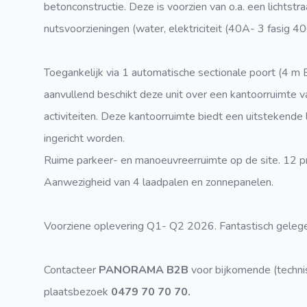
betonconstructie. Deze is voorzien van o.a. een lichtstr
nutsvoorzieningen (water, elektriciteit (40A- 3 fasig 400 
Toegankelijk via 1 automatische sectionale poort (4 m 
aanvullend beschikt deze unit over een kantoorruimte v
activiteiten. Deze kantoorruimte biedt een uitstekende 
ingericht worden.
Ruime parkeer- en manoeuvreerruimte op de site. 12 pri
Aanwezigheid van 4 laadpalen en zonnepanelen.
Voorziene oplevering Q1- Q2 2026. Fantastisch gele
Contacteer
PANORAMA B2B
voor bijkomende (technisc
plaatsbezoek
0479 70 70 70.