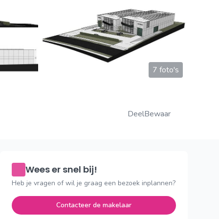
7 foto's
Deel
Bewaar
Wees er snel bij!
Heb je vragen of wil je graag een bezoek inplannen?
Contacteer de makelaar