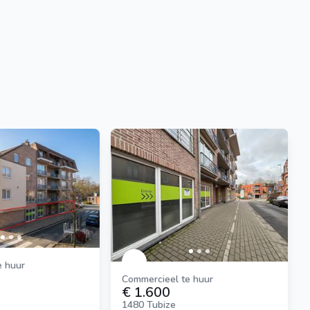
e huur
Commercieel te huur
€ 1.600
1480 Tubize