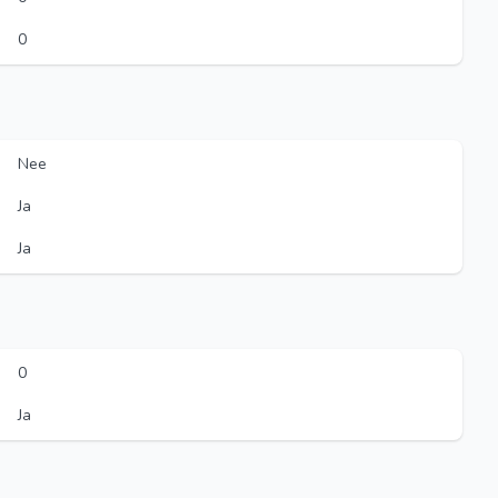
0
Nee
Ja
Ja
0
Ja