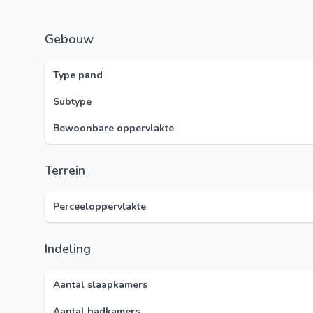
Gebouw
Type pand
Subtype
Bewoonbare oppervlakte
Terrein
Perceeloppervlakte
Indeling
Aantal slaapkamers
Aantal badkamers