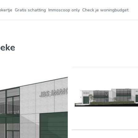
ekertje
Gratis schatting
Immoscoop only
Check je woningbudget
beke