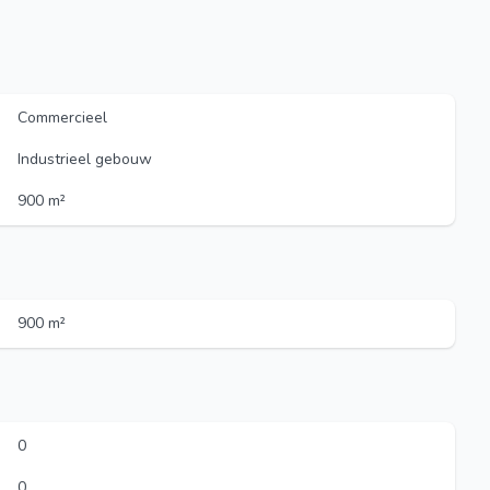
Commercieel
Industrieel gebouw
900 m²
900 m²
0
0