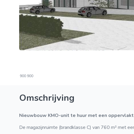
900
900
Omschrijving
Nieuwbouw KMO-unit te huur met een oppervlakte
De magazijnruimte (brandklasse C) van 760 m² met een 