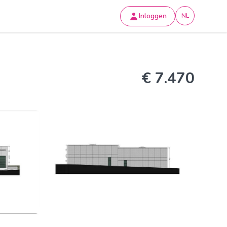
Inloggen
NL
€ 7.470