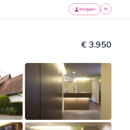
Inloggen
NL
€ 3.950