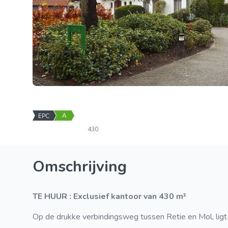
A
EPC
430
Omschrijving
TE HUUR : Exclusief kantoor van 430 m²
Op de drukke verbindingsweg tussen Retie en Mol, lig