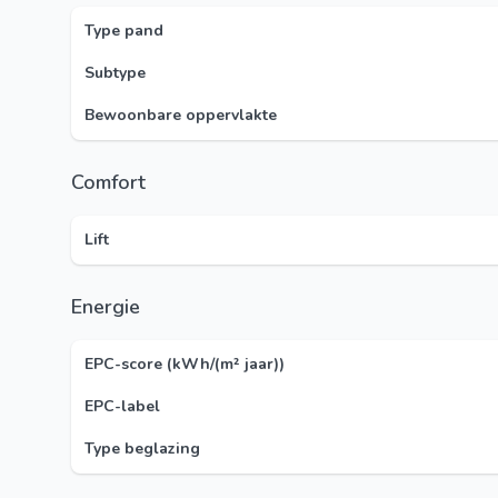
Type pand
Subtype
Bewoonbare oppervlakte
Comfort
Lift
Energie
EPC-score (kWh/(m² jaar))
EPC-label
Type beglazing