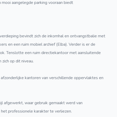
 mooi aangelegde parking vooraan biedt
verdieping bevindt zich de inkomhal en ontvangstbalie met
rs en een ruim mobiel archief (Elba). Verder is er de
lok. Tenslotte een ruim directiekantoor met aansluitende
zich op dit niveau.
 5 afzonderlijke kantoren van verschillende oppervlaktes en
tijl afgewerkt, waar gebruik gemaakt werd van
het professionele karakter te verliezen.