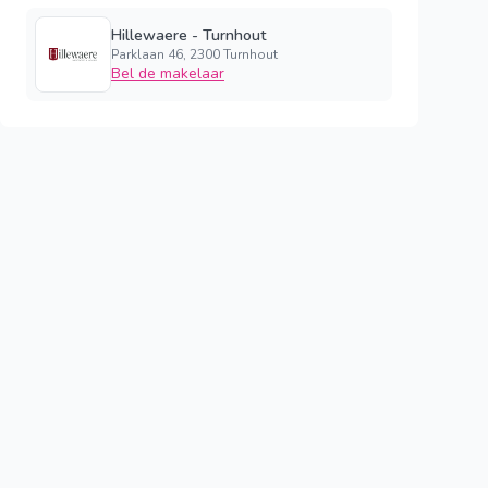
Hillewaere - Turnhout
Parklaan 46, 2300 Turnhout
Bel de makelaar