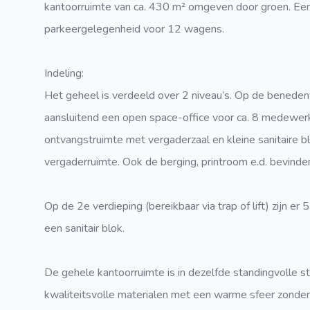
kantoorruimte van ca. 430 m² omgeven door groen. Een
parkeergelegenheid voor 12 wagens.
Indeling:
Het geheel is verdeeld over 2 niveau’s. Op de beneden
aansluitend een open space-office voor ca. 8 medewerke
ontvangstruimte met vergaderzaal en kleine sanitaire b
vergaderruimte. Ook de berging, printroom e.d. bevinden 
Op de 2e verdieping (bereikbaar via trap of lift) zijn er
een sanitair blok.
De gehele kantoorruimte is in dezelfde standingvolle s
kwaliteitsvolle materialen met een warme sfeer zonder 