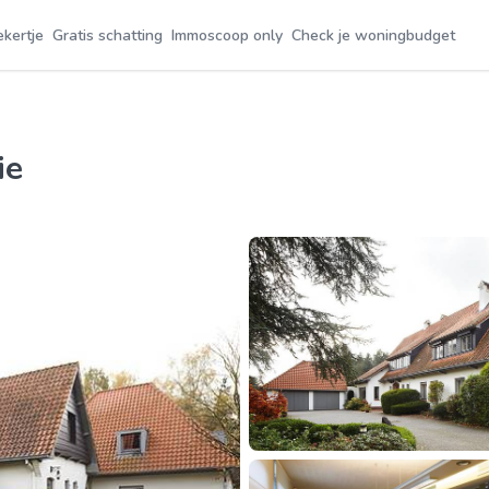
ekertje
Gratis schatting
Immoscoop only
Check je woningbudget
ie