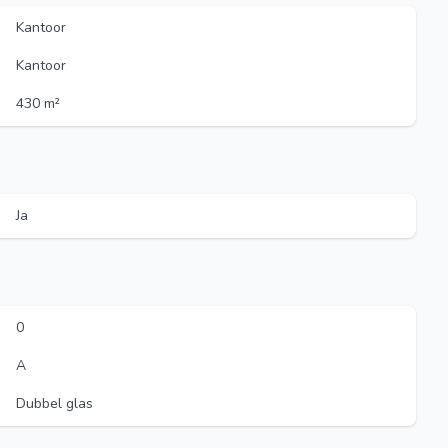
Kantoor
Kantoor
430 m²
Ja
0
A
Dubbel glas