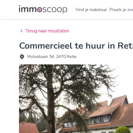
Vind je makelaar
Plaats je zo
Terug naar resultaten
Commercieel te huur in Ret
Molsebaan 54, 2470 Retie