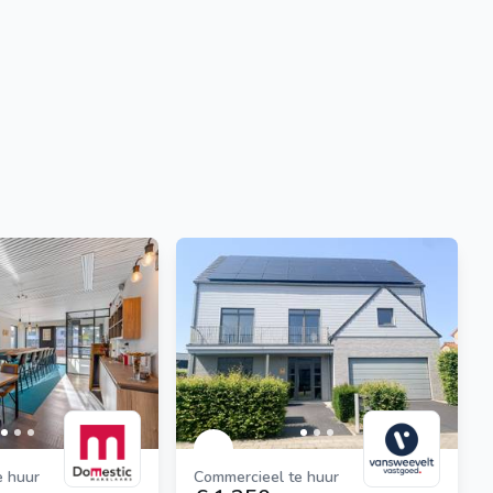
e huur
Commercieel te huur