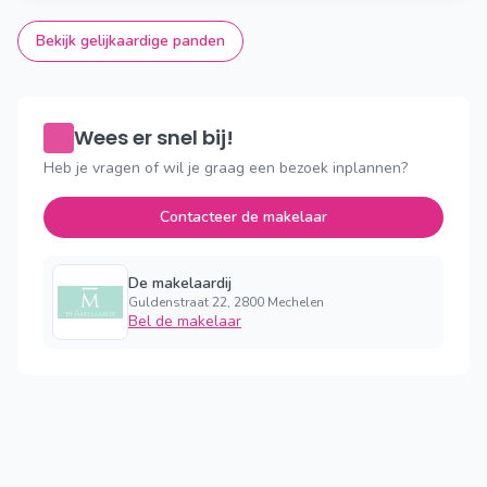
Bekijk gelijkaardige panden
Wees er snel bij!
Heb je vragen of wil je graag een bezoek inplannen?
Contacteer de makelaar
De makelaardij
Guldenstraat 22, 2800 Mechelen
Bel de makelaar