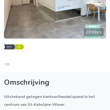
20 foto's
B
EPC
135
Omschrijving
Uitstekend gelegen kantoor/handelspand in het
centrum van St-Katelijne-Waver