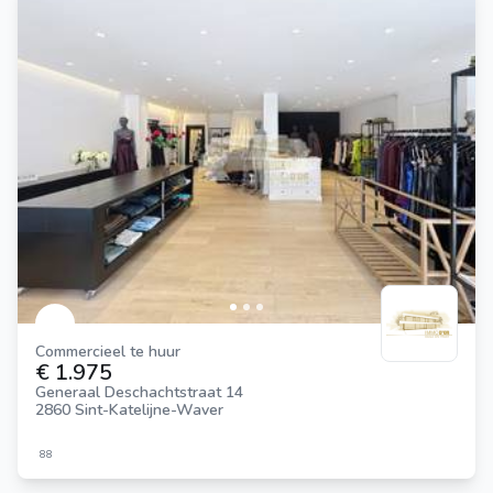
Commercieel te huur
€ 1.975
Generaal Deschachtstraat 14
2860 Sint-Katelijne-Waver
88