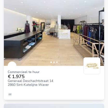
Commercieel te huur
€ 1.975
Generaal Deschachtstraat 14
2860 Sint-Katelijne-Waver
88