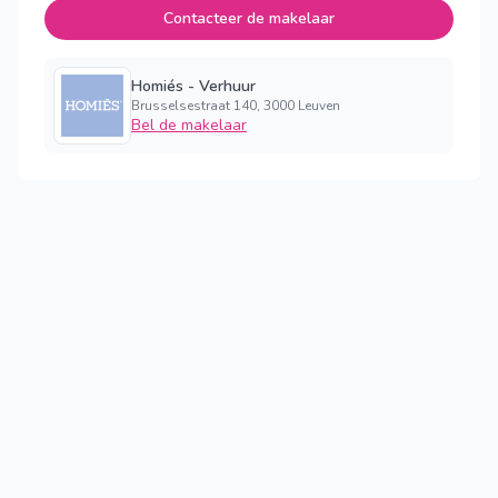
Contacteer de makelaar
Homiés - Verhuur
Brusselsestraat 140, 3000 Leuven
Bel de makelaar