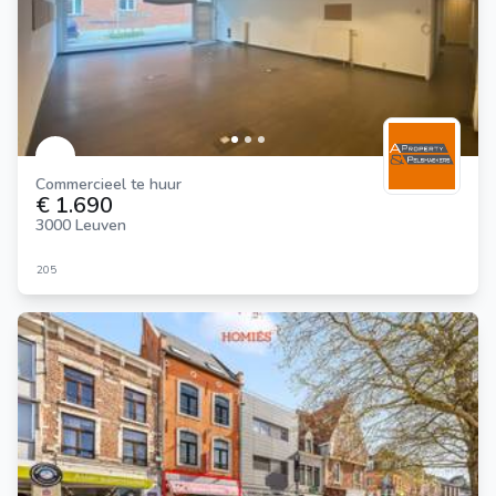
Commercieel te huur
€ 1.690
3000 Leuven
205