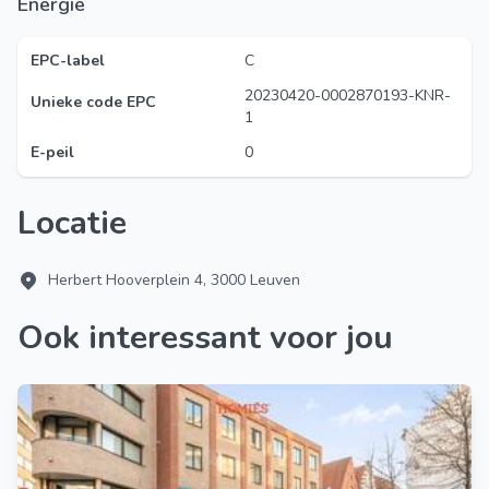
Energie
EPC-label
C
20230420-0002870193-KNR-
Unieke code EPC
1
E-peil
0
Locatie
Herbert Hooverplein 4, 3000 Leuven
Ook interessant voor jou