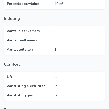
Perceeloppervlakte
40 m²
Indeling
Aantal slaapkamers
0
Aantal badkamers
0
Aantal toiletten
1
Comfort
Lift
Ja
Aansluiting elektriciteit
Ja
Aansluiting gas
Ja