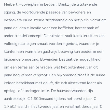
Herbert Hooverplein in Leuven. Dankzij de uitstekende
ligging, de voortdurende passage van bewoners en
bezoekers en de sterke zichtbaarheid op het plein, vormt dit
pand de ideale locatie voor een koffiebar, horecazaak of
ander creatief concept. De ruimte straalt karakter uit en kan
volledig naar eigen smaak worden ingericht, waardoor je
klanten een warme en gastvrije beleving kan bieden in een
bruisende omgeving. Bovendien bestaat de mogelijkheid
om een terras aan te vragen, wat het potentieel van dit
pand nog verder vergroot. Een bijkomende troef is de ruime
kelder, bereikbaar met de lift, die zich uitstekend leent als
opslag- of stockageruimte. De huurvoorwaarden zijn
aantrekkelijk: € 1.600/maand tijdens het eerste jaar, €
1.750/maand in het tweede jaar en vanaf het derde jaar €