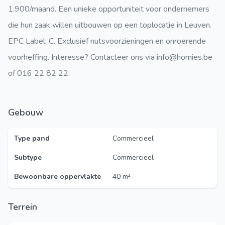
1.900/maand. Een unieke opportuniteit voor ondernemers
die hun zaak willen uitbouwen op een toplocatie in Leuven.
EPC Label: C. Exclusief nutsvoorzieningen en onroerende
voorheffing. Interesse? Contacteer ons via info@homies.be
of 016 22 82 22.
Gebouw
Type pand
Commercieel
Subtype
Commercieel
Bewoonbare oppervlakte
40 m²
Terrein