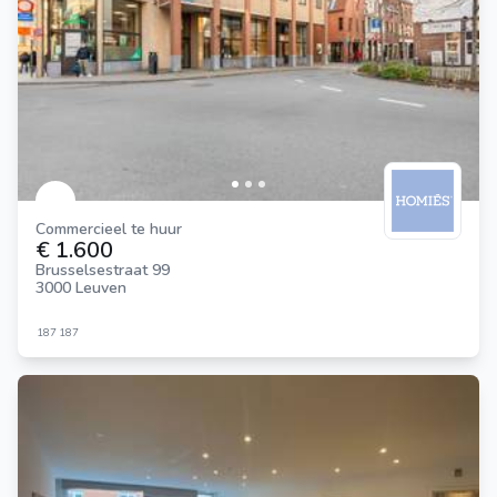
Commercieel te huur
€ 1.600
Brusselsestraat 99
3000 Leuven
187
187