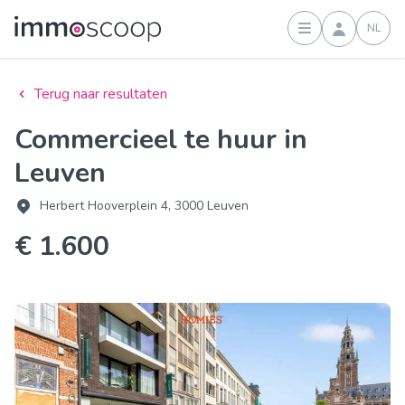
NL
Inloggen
Terug naar resultaten
Commercieel te huur in
Leuven
Herbert Hooverplein 4, 3000 Leuven
€ 1.600