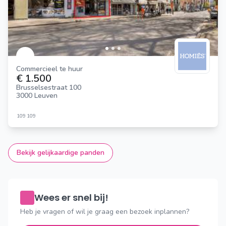
Commercieel te huur
€ 1.500
Brusselsestraat 100
3000 Leuven
109
109
Bekijk gelijkaardige panden
Wees er snel bij!
Heb je vragen of wil je graag een bezoek inplannen?