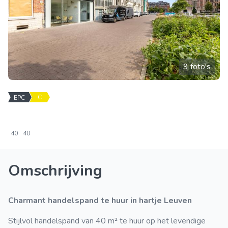
9 foto's
C
EPC
40
40
Omschrijving
Charmant handelspand te huur in hartje Leuven
Stijlvol handelspand van 40 m² te huur op het levendige