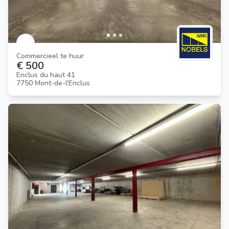
Commercieel te huur
€ 500
Enclus du haut 41
7750 Mont-de-l'Enclus