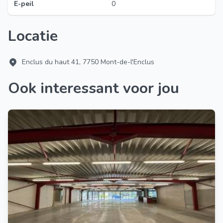
E-peil
0
Locatie
Enclus du haut 41, 7750 Mont-de-l'Enclus
Ook interessant voor jou