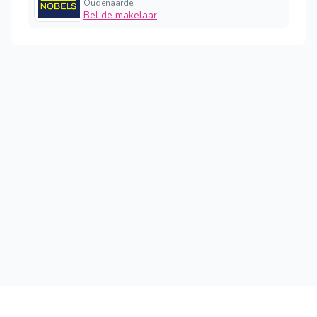
Oudenaarde
Bel de makelaar