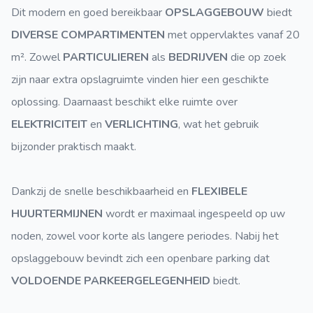
Dit modern en goed bereikbaar
OPSLAGGEBOUW
biedt
DIVERSE COMPARTIMENTEN
met oppervlaktes vanaf 20
m². Zowel
PARTICULIEREN
als
BEDRIJVEN
die op zoek
zijn naar extra opslagruimte vinden hier een geschikte
oplossing. Daarnaast beschikt elke ruimte over
ELEKTRICITEIT
en
VERLICHTING
, wat het gebruik
bijzonder praktisch maakt.
Dankzij de snelle beschikbaarheid en
FLEXIBELE
HUURTERMIJNEN
wordt er maximaal ingespeeld op uw
noden, zowel voor korte als langere periodes. Nabij het
opslaggebouw bevindt zich een openbare parking dat
VOLDOENDE PARKEERGELEGENHEID
biedt.