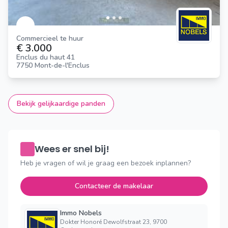
Commercieel te huur
€ 3.000
Enclus du haut 41
7750 Mont-de-l'Enclus
Bekijk gelijkaardige panden
Wees er snel bij!
Heb je vragen of wil je graag een bezoek inplannen?
Contacteer de makelaar
Immo Nobels
Dokter Honoré Dewolfstraat 23, 9700