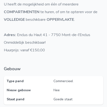
U heeft de mogelijkheid om één of meerdere
COMPARTIMENTEN
te huren, of om te opteren voor de
VOLLEDIGE
beschikbare
OPPERVLAKTE
.
Adres:
Enclus du Haut 41 - 7750 Mont-de-l'Enclus
Onmiddellijk beschikbaar!
Huurprijs: vanaf €150,00
Gebouw
Type pand
Commercieel
Nieuw gebouw
Nee
Staat pand
Goede staat