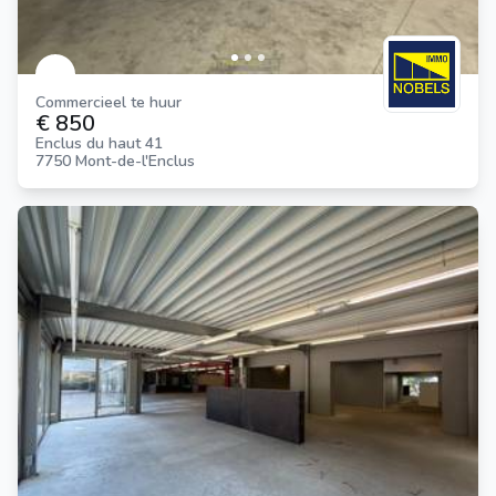
Commercieel te huur
€ 850
Enclus du haut 41
7750 Mont-de-l'Enclus