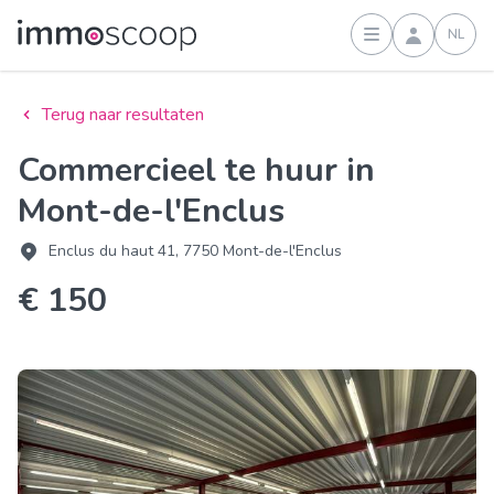
NL
Inloggen
Terug naar resultaten
Commercieel te huur in
Mont-de-l'Enclus
Enclus du haut 41, 7750 Mont-de-l'Enclus
€ 150