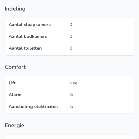
Indeling
Aantal slaapkamers
0
Aantal badkamers
0
Aantal toiletten
0
Comfort
Lift
Nee
Alarm
Ja
Aansluiting elektriciteit
Ja
Energie