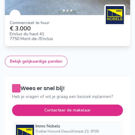
Commercieel te huur
€ 3.000
Enclus du haut 41
7750 Mont-de-l'Enclus
Bekijk gelijkaardige panden
Wees er snel bij!
Heb je vragen of wil je graag een bezoek inplannen?
Contacteer de makelaar
Immo Nobels
Dokter Honoré Dewolfstraat 23, 9700