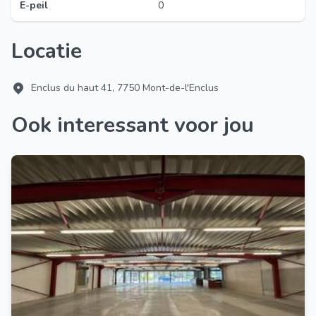
E-peil
0
Locatie
Enclus du haut 41, 7750 Mont-de-l'Enclus
Ook interessant voor jou