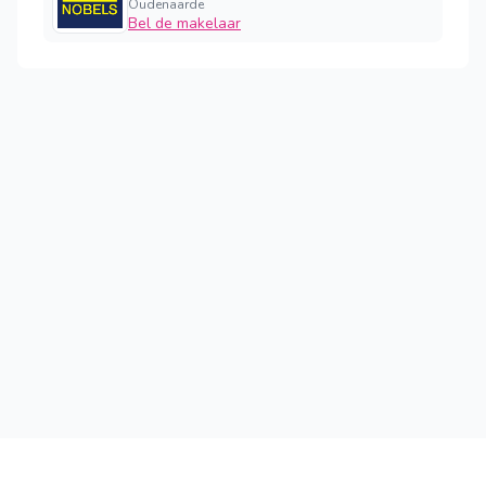
Oudenaarde
Bel de makelaar