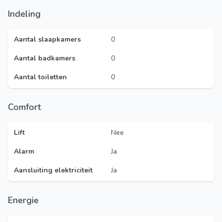
Indeling
Aantal slaapkamers
0
Aantal badkamers
0
Aantal toiletten
0
Comfort
Lift
Nee
Alarm
Ja
Aansluiting elektriciteit
Ja
Energie