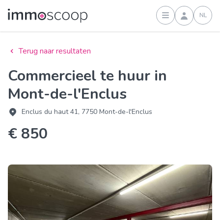
NL
Inloggen
Terug naar resultaten
Commercieel te huur in
Mont-de-l'Enclus
Enclus du haut 41, 7750 Mont-de-l'Enclus
€ 850