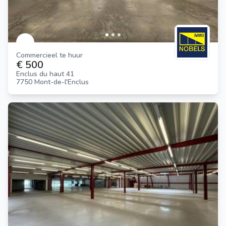
Commercieel te huur
€ 500
Enclus du haut 41
7750 Mont-de-l'Enclus