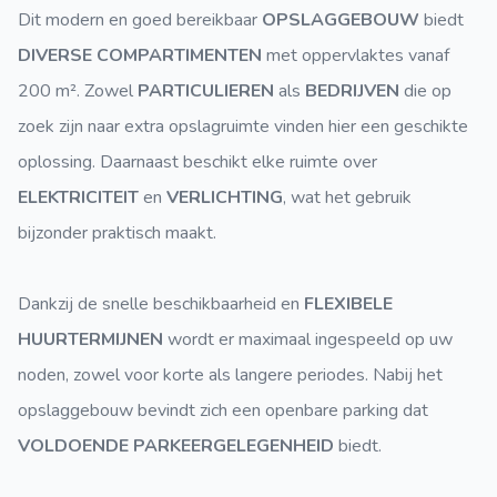
Dit modern en goed bereikbaar
OPSLAGGEBOUW
biedt
DIVERSE COMPARTIMENTEN
met oppervlaktes vanaf
200 m². Zowel
PARTICULIEREN
als
BEDRIJVEN
die op
zoek zijn naar extra opslagruimte vinden hier een geschikte
oplossing. Daarnaast beschikt elke ruimte over
ELEKTRICITEIT
en
VERLICHTING
, wat het gebruik
bijzonder praktisch maakt.
Dankzij de snelle beschikbaarheid en
FLEXIBELE
HUURTERMIJNEN
wordt er maximaal ingespeeld op uw
noden, zowel voor korte als langere periodes. Nabij het
opslaggebouw bevindt zich een openbare parking dat
VOLDOENDE PARKEERGELEGENHEID
biedt.