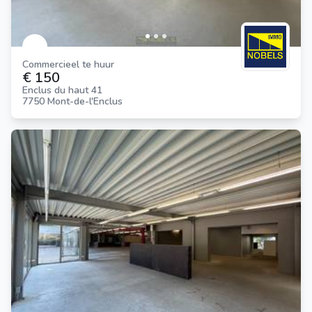
Commercieel te huur
€ 150
Enclus du haut 41
7750 Mont-de-l'Enclus