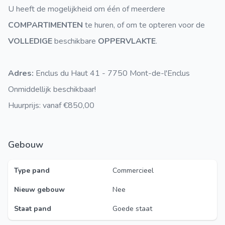
U heeft de mogelijkheid om één of meerdere
COMPARTIMENTEN
te huren, of om te opteren voor de
VOLLEDIGE
beschikbare
OPPERVLAKTE
.
Adres:
Enclus du Haut 41 - 7750 Mont-de-l'Enclus
Onmiddellijk beschikbaar!
Huurprijs: vanaf €850,00
Gebouw
Type pand
Commercieel
Nieuw gebouw
Nee
Staat pand
Goede staat