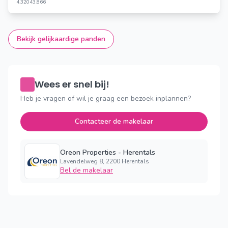
4.320
43.866
Bekijk gelijkaardige panden
Wees er snel bij!
Heb je vragen of wil je graag een bezoek inplannen?
Contacteer de makelaar
Oreon Properties - Herentals
Lavendelweg 8, 2200 Herentals
Bel de makelaar