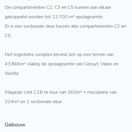
De compartimenten C2, C3 en C5 kunnen aan elkaar
gekoppeld worden tot 12.700 m² opslagruimte.
Er is een sectionale deur tussen alle compartimenten C2 en
C5.
Het logistieke complex bevind zich op een terrein van
43.866m² vlakbij de opslagruimte van Colruyt, Valeo en
Nestle
Magazijn Unit C1B te huur van 360m² + mezzanine van
324m² en 1 sectionale deur.
Gebouw