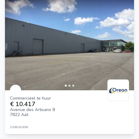
Commercieel te huur
€ 10.417
Avenue des Artisans 8
7822 Aat
3.060
43.866