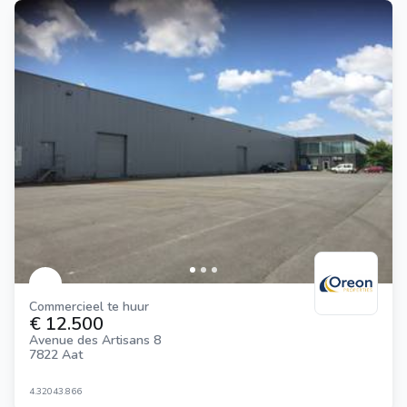
Commercieel te huur
€ 12.500
Avenue des Artisans 8
7822 Aat
4.320
43.866