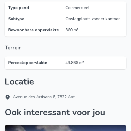
Type pand
Commercieel
Subtype
Opslagplaats zonder kantoor
Bewoonbare oppervlakte
360 m²
Terrein
Perceeloppervlakte
43.866 m²
Locatie
Avenue des Artisans 8, 7822 Aat
Ook interessant voor jou