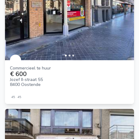
Commercieel te huur
€ 600
Jozef II-straat 55
8400 Oostende
45
45