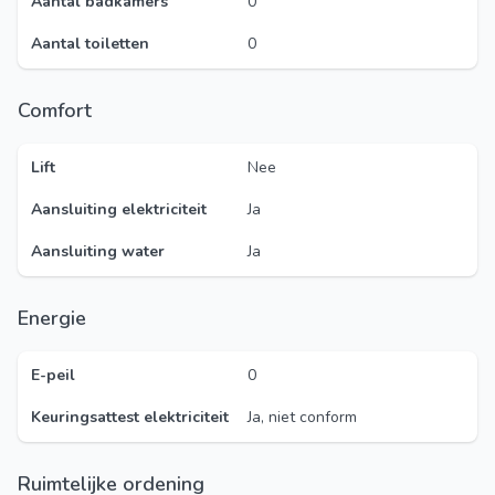
Aantal badkamers
0
Aantal toiletten
0
Comfort
Lift
Nee
Aansluiting elektriciteit
Ja
Aansluiting water
Ja
Energie
E-peil
0
Keuringsattest elektriciteit
Ja, niet conform
Ruimtelijke ordening