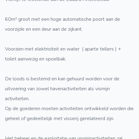
60m² groot met een hoge automatische poort aan de
voorzijde en een deur aan de zijkant.
Voorzien met elektriciteit en water ( aparte tellers ) +
toilet aanwezig en spoelbak.
De loods is bestemd en kan gehuurd worden voor de
uitvoering van zowel havenactiviteiten als vismijn
activiteiten.
Op de goederen moeten activiteiten ontwikkeld worden die
geheel of gedeeltelijk met visserij gerelateerd zijn.
Het beheer en de exploitatie van vismijnactiviteiten zal