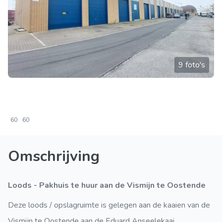
9 foto's
60
60
Omschrijving
Loods - Pakhuis te huur aan de Vismijn te Oostende
Deze loods / opslagruimte is gelegen aan de kaaien van de
Vismijn te Oostende aan de Eduard Anseelekaai