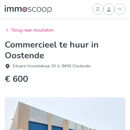
NL
Inloggen
Terug naar resultaten
Commercieel te huur in
Oostende
Eduard Anseelekaai 30 A, 8400 Oostende
€ 600