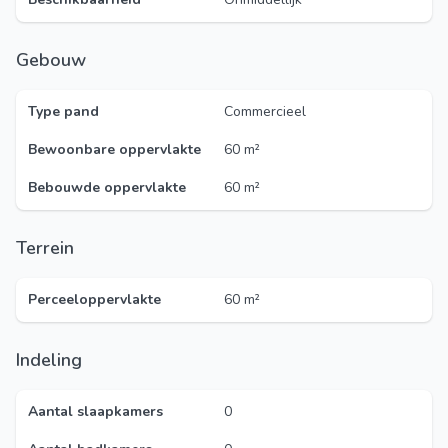
Gebouw
Type pand
Commercieel
Bewoonbare oppervlakte
60 m²
Bebouwde oppervlakte
60 m²
Terrein
Perceeloppervlakte
60 m²
Indeling
Aantal slaapkamers
0