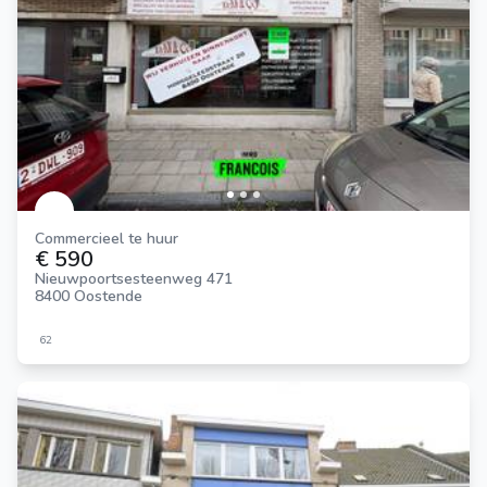
Commercieel te huur
€ 590
Nieuwpoortsesteenweg 471
8400 Oostende
62