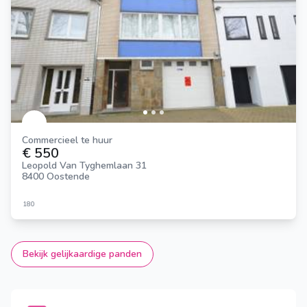
Commercieel te huur
€ 550
Leopold Van Tyghemlaan 31
8400 Oostende
180
Bekijk gelijkaardige panden