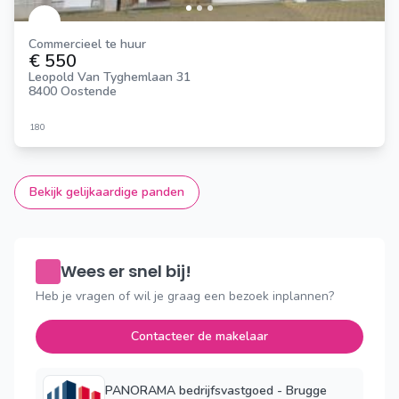
Commercieel te huur
€ 550
Leopold Van Tyghemlaan 31
8400 Oostende
180
Bekijk gelijkaardige panden
Wees er snel bij!
Heb je vragen of wil je graag een bezoek inplannen?
Contacteer de makelaar
PANORAMA bedrijfsvastgoed - Brugge