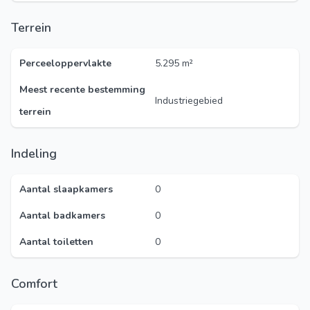
Terrein
Perceeloppervlakte
5.295 m²
Meest recente bestemming
Industriegebied
terrein
Indeling
Aantal slaapkamers
0
Aantal badkamers
0
Aantal toiletten
0
Comfort