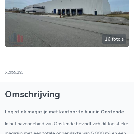
16 foto's
5.295
5.295
Omschrijving
Logistiek magazijn met kantoor te huur in Oostende
In het havengebied van Oostende bevindt zich dit logistieke
magazijn met een totale oppervlakte van 5.000 m² en een