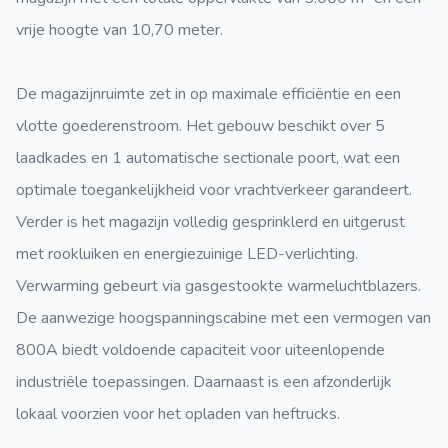
vrije hoogte van 10,70 meter.
De magazijnruimte zet in op maximale efficiëntie en een
vlotte goederenstroom. Het gebouw beschikt over 5
laadkades en 1 automatische sectionale poort, wat een
optimale toegankelijkheid voor vrachtverkeer garandeert.
Verder is het magazijn volledig gesprinklerd en uitgerust
met rookluiken en energiezuinige LED-verlichting.
Verwarming gebeurt via gasgestookte warmeluchtblazers.
De aanwezige hoogspanningscabine met een vermogen van
800A biedt voldoende capaciteit voor uiteenlopende
industriële toepassingen. Daarnaast is een afzonderlijk
lokaal voorzien voor het opladen van heftrucks.