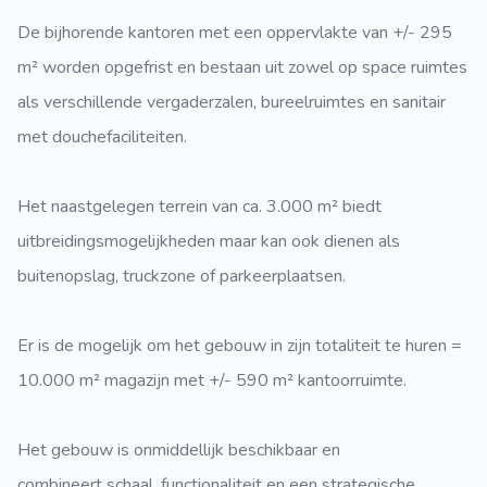
De bijhorende kantoren met een oppervlakte van +/- 295
m² worden opgefrist en bestaan uit zowel op space ruimtes
als verschillende vergaderzalen, bureelruimtes en sanitair
met douchefaciliteiten.
Het naastgelegen terrein van ca. 3.000 m² biedt
uitbreidingsmogelijkheden maar kan ook dienen als
buitenopslag, truckzone of parkeerplaatsen.
Er is de mogelijk om het gebouw in zijn totaliteit te huren =
10.000 m² magazijn met +/- 590 m² kantoorruimte.
Het gebouw is onmiddellijk beschikbaar en
combineert schaal, functionaliteit en een strategische