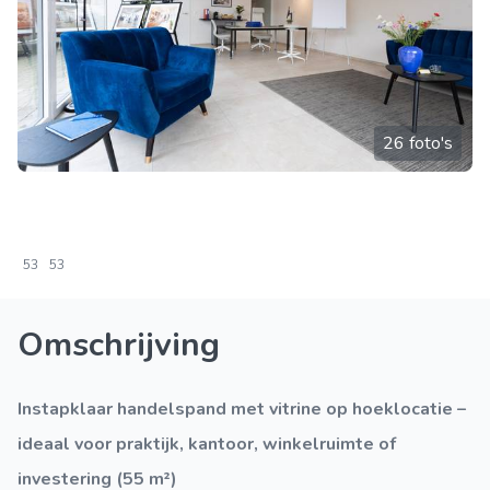
26 foto's
53
53
Omschrijving
Instapklaar handelspand met vitrine op hoeklocatie –
ideaal voor praktijk, kantoor, winkelruimte of
investering (55 m²)