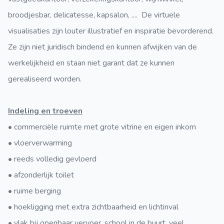
broodjesbar, delicatesse, kapsalon, .... De virtuele
visualisaties zijn louter illustratief en inspiratie bevorderend.
Ze zijn niet juridisch bindend en kunnen afwijken van de
werkelijkheid en staan niet garant dat ze kunnen
gerealiseerd worden.
Indeling en troeven
• commerciële ruimte met grote vitrine en eigen inkom
• vloerverwarming
• reeds volledig gevloerd
• afzonderlijk toilet
• ruime berging
• hoekligging met extra zichtbaarheid en lichtinval
• vlak bij openbaar vervoer, school in de buurt, veel