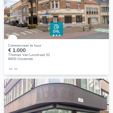
Commercieel te huur
€ 1.000
Thomas Van Loostraat 52
8400 Oostende
54
54