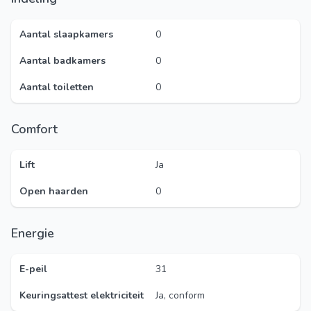
Aantal slaapkamers
0
Aantal badkamers
0
Aantal toiletten
0
Comfort
Lift
Ja
Open haarden
0
Energie
E-peil
31
Keuringsattest elektriciteit
Ja, conform