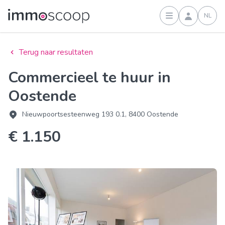
NL
Inloggen
Terug naar resultaten
Commercieel te huur in
Oostende
Nieuwpoortsesteenweg 193 0.1, 8400 Oostende
€ 1.150