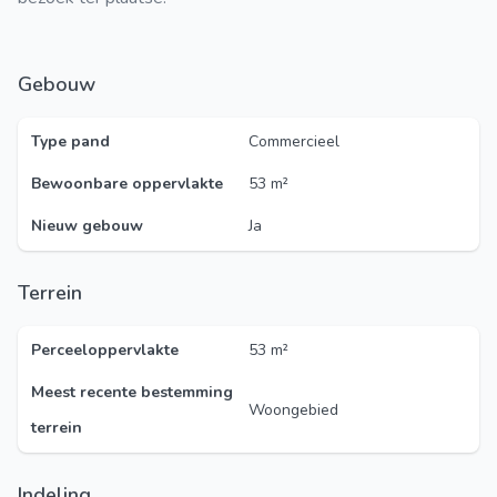
Gebouw
Type pand
Commercieel
Bewoonbare oppervlakte
53 m²
Nieuw gebouw
Ja
Terrein
Perceeloppervlakte
53 m²
Meest recente bestemming
Woongebied
terrein
Indeling