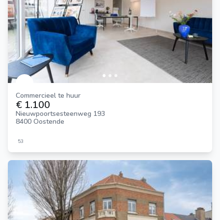
Commercieel te huur
€ 1.100
Nieuwpoortsesteenweg 193
8400 Oostende
53