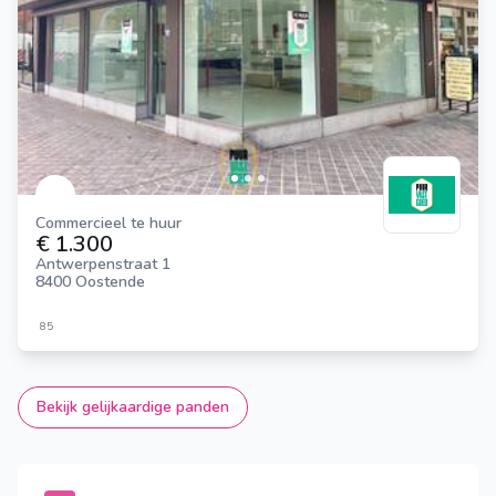
Commercieel te huur
€ 1.300
Antwerpenstraat 1
8400 Oostende
85
Bekijk gelijkaardige panden