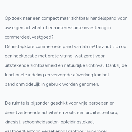
Op zoek naar een compact maar zichtbaar handelspand voor
uw eigen activiteit of een interessante investering in
commercieel vastgoed?
Dit instapklare commerciële pand van 55 m² bevindt zich op
een hoeklocatie met grote vitrine, wat zorgt voor
uitstekende zichtbaarheid en natuurlijke lichtinval. Dankzij de
functionele indeling en verzorgde afwerking kan het
pand onmiddellijk in gebruik worden genomen.
De ruimte is bijzonder geschikt voor vrije beroepen en
dienstverlenende activiteiten zoals een architectenburo,
kinesist, schoonheidssalon, opleidingslokaal,
vastgoedkantoor, verzekeringskantoor, wijnwinkel,