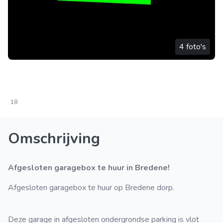
4 foto's
18
Omschrijving
Afgesloten garagebox te huur in Bredene!
Afgesloten garagebox te huur op Bredene dorp.
Deze garage in afgesloten ondergrondse parking is vlot