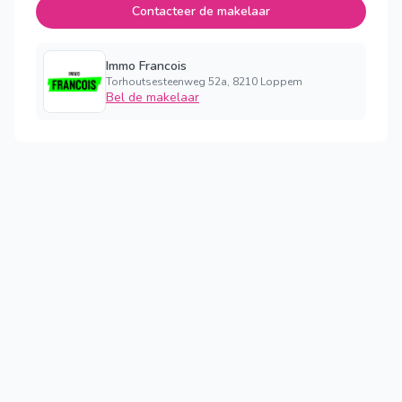
Contacteer de makelaar
Immo Francois
Torhoutsesteenweg 52a, 8210 Loppem
Bel de makelaar