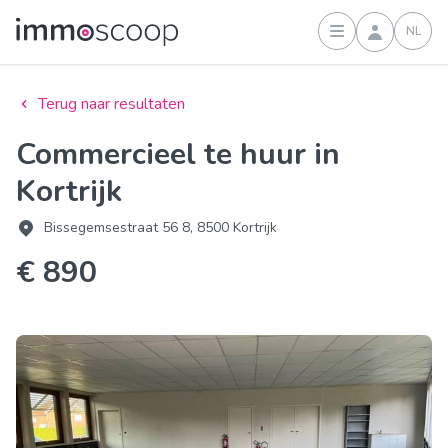
NL
Inloggen
Terug naar resultaten
Commercieel te huur in
Kortrijk
Bissegemsestraat 56 8, 8500 Kortrijk
€ 890