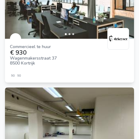
Commercieel te huur
€ 930
Wagenmakersstraat 37
8500 Kortrijk
90
90