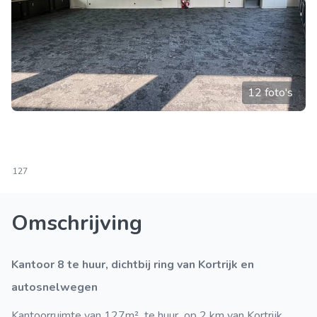
12 foto's
127
Omschrijving
Kantoor 8 te huur, dichtbij ring van Kortrijk en
autosnelwegen
Kantoorruimte van 127m² te huur op 2 km van Kortrijk