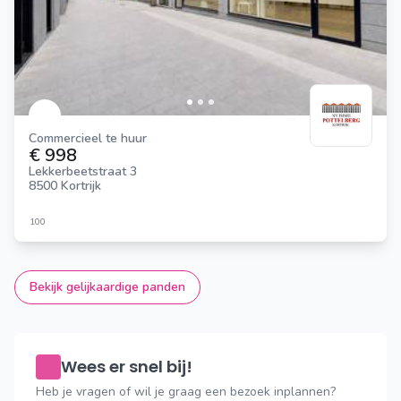
Commercieel te huur
€ 998
Lekkerbeetstraat 3
8500 Kortrijk
100
Bekijk gelijkaardige panden
Wees er snel bij!
Heb je vragen of wil je graag een bezoek inplannen?