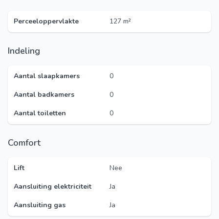
Perceeloppervlakte
127 m²
Indeling
Aantal slaapkamers
0
Aantal badkamers
0
Aantal toiletten
0
Comfort
Lift
Nee
Aansluiting elektriciteit
Ja
Aansluiting gas
Ja