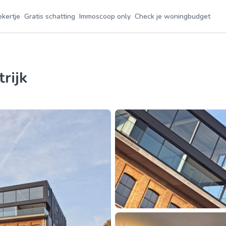
ekertje
Gratis schatting
Immoscoop only
Check je woningbudget
rijk