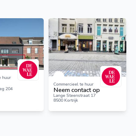
e huur
Commercieel te huur
Neem contact op
eg 204
Lange Steenstraat 17
8500 Kortrijk