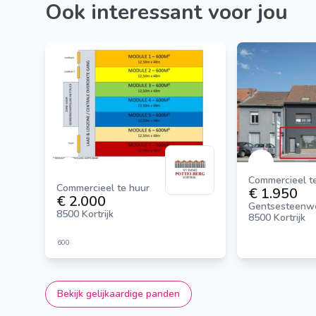
Ook interessant voor jou
Commercieel t
Commercieel te huur
€ 1.950
€ 2.000
Gentsesteenw
8500 Kortrijk
8500 Kortrijk
600
Bekijk gelijkaardige panden