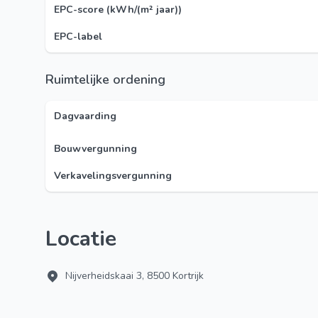
EPC-score (kWh/(m² jaar))
EPC-label
Ruimtelijke ordening
Dagvaarding
Bouwvergunning
Verkavelingsvergunning
Locatie
Nijverheidskaai 3, 8500 Kortrijk