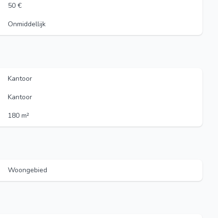
50 €
Onmiddellijk
Kantoor
Kantoor
180 m²
Woongebied