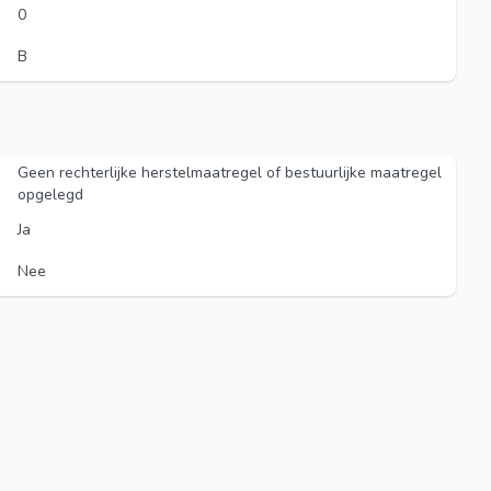
0
B
Geen rechterlijke herstelmaatregel of bestuurlijke maatregel
opgelegd
Ja
Nee