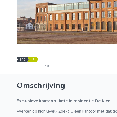
B
EPC
180
Omschrijving
Exclusieve kantoorruimte in residentie De Kien
Werken op high level? Zoekt U een kantoor met dat tik