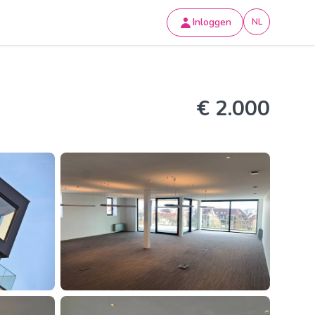
Inloggen
NL
€ 2.000