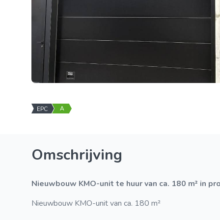
A
EPC
Omschrijving
Nieuwbouw KMO-unit te huur van ca. 180 m² in pr
Nieuwbouw KMO-unit van ca. 180 m²