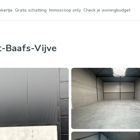
ekertje
Gratis schatting
Immoscoop only
Check je woningbudget
t-Baafs-Vijve