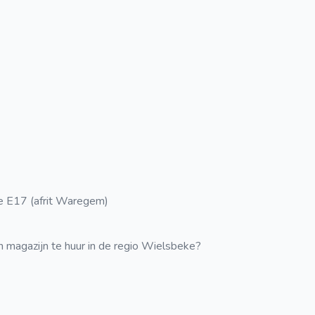
e E17 (afrit Waregem)
n magazijn te huur in de regio Wielsbeke?