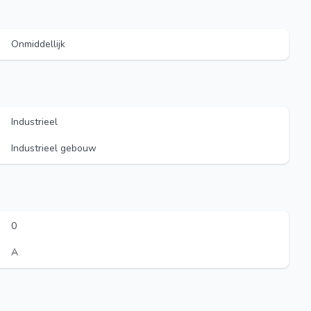
Onmiddellijk
Industrieel
Industrieel gebouw
0
A