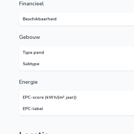
Financieel
Beschikbaarheid
Gebouw
Type pand
Subtype
Energie
EPC-score (kWh/(m² jaar))
EPC-label