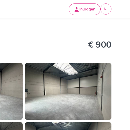
Inloggen
NL
€ 900