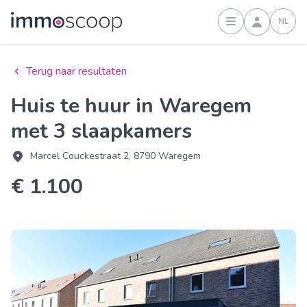
NL
Inloggen
Terug naar resultaten
Huis te huur in Waregem
met 3 slaapkamers
Marcel Couckestraat 2, 8790 Waregem
€ 1.100