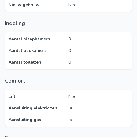
Nieuw gebouw
Nee
Indeling
Aantal slaapkamers
3
Aantal badkamers
0
Aantal toiletten
0
Comfort
Lift
Nee
Aansluiting elektriciteit
Ja
Aansluiting gas
Ja