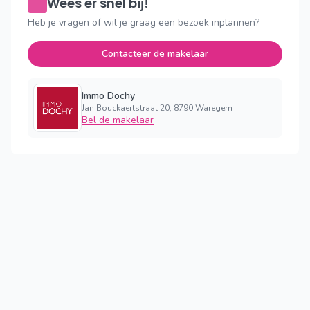
Wees er snel bij!
Heb je vragen of wil je graag een bezoek inplannen?
Contacteer de makelaar
Immo Dochy
Jan Bouckaertstraat 20, 8790 Waregem
Bel de makelaar