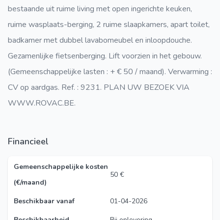
bestaande uit ruime living met open ingerichte keuken,
ruime wasplaats-berging, 2 ruime slaapkamers, apart toilet,
badkamer met dubbel lavabomeubel en inloopdouche.
Gezamenlijke fietsenberging. Lift voorzien in het gebouw.
(Gemeenschappelijke lasten : + € 50 / maand). Verwarming :
CV op aardgas. Ref. : 9231. PLAN UW BEZOEK VIA
WWW.ROVAC.BE.
Financieel
Gemeenschappelijke kosten
50 €
(€/maand)
Beschikbaar vanaf
01-04-2026
Beschikbaarheid
Bij oplevering