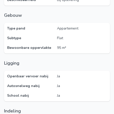
Gebouw
Type pand
Appartement
Subtype
Flat
Bewoonbare oppervlakte
95 m²
Ligging
Openbaar vervoer nabij
Ja
Autosnelweg nabij
Ja
School nabij
Ja
Indeling