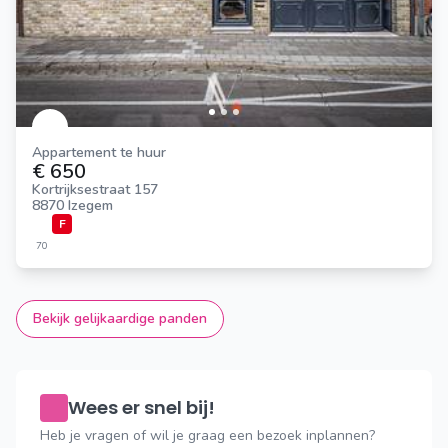
Appartement te huur
€ 650
Kortrijksestraat 157
8870 Izegem
F
70
Bekijk gelijkaardige panden
Wees er snel bij!
Heb je vragen of wil je graag een bezoek inplannen?