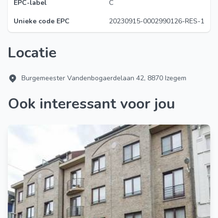
EPC-label
C
Unieke code EPC
20230915-0002990126-RES-1
Locatie
Burgemeester Vandenbogaerdelaan 42, 8870 Izegem
Ook interessant voor jou