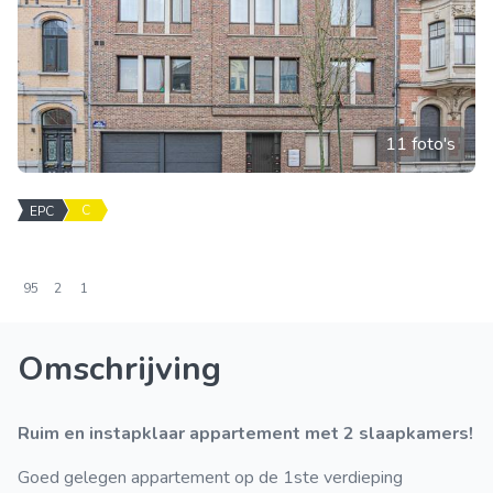
11 foto's
C
EPC
95
2
1
Omschrijving
Ruim en instapklaar appartement met 2 slaapkamers!
Goed gelegen appartement op de 1ste verdieping