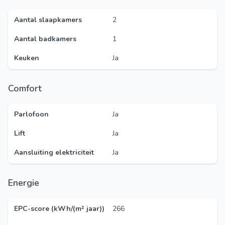
Aantal slaapkamers
2
Aantal badkamers
1
Keuken
Ja
Comfort
Parlofoon
Ja
Lift
Ja
Aansluiting elektriciteit
Ja
Energie
EPC-score (kWh/(m² jaar))
266