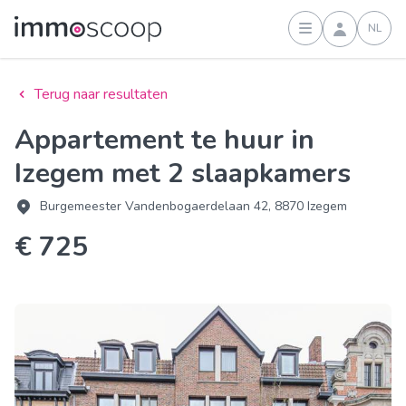
NL
Inloggen
Terug naar resultaten
Appartement te huur in
Izegem met 2 slaapkamers
Burgemeester Vandenbogaerdelaan 42, 8870 Izegem
€ 725