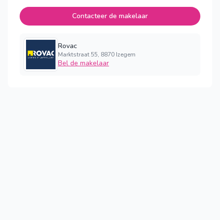
Contacteer de makelaar
Rovac
Marktstraat 55, 8870 Izegem
Bel de makelaar