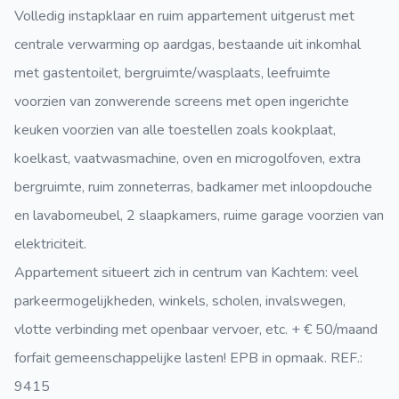
Volledig instapklaar en ruim appartement uitgerust met
centrale verwarming op aardgas, bestaande uit inkomhal
met gastentoilet, bergruimte/wasplaats, leefruimte
voorzien van zonwerende screens met open ingerichte
keuken voorzien van alle toestellen zoals kookplaat,
koelkast, vaatwasmachine, oven en microgolfoven, extra
bergruimte, ruim zonneterras, badkamer met inloopdouche
en lavabomeubel, 2 slaapkamers, ruime garage voorzien van
elektriciteit.
Appartement situeert zich in centrum van Kachtem: veel
parkeermogelijkheden, winkels, scholen, invalswegen,
vlotte verbinding met openbaar vervoer, etc. + € 50/maand
forfait gemeenschappelijke lasten! EPB in opmaak. REF.:
9415