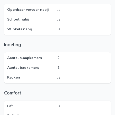
Openbaar vervoer nabij
Ja
School nabij
Ja
Winkels nabij
Ja
Indeling
Aantal slaapkamers
2
Aantal badkamers
1
Keuken
Ja
Comfort
Lift
Ja