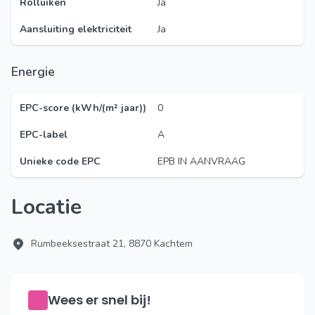
Rolluiken
Ja
Aansluiting elektriciteit
Ja
Energie
EPC-score (kWh/(m² jaar))
0
EPC-label
A
Unieke code EPC
EPB IN AANVRAAG
Locatie
Rumbeeksestraat 21, 8870 Kachtem
Wees er snel bij!