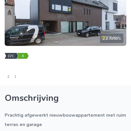
22 foto's
A
EPC
2
1
Omschrijving
Prachtig afgewerkt nieuwbouwappartement met ruim
terras en garage