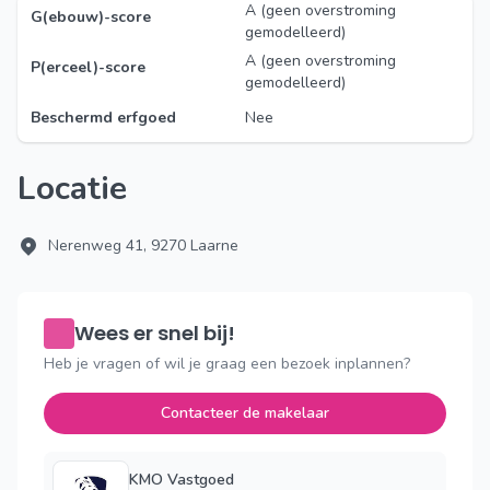
A (geen overstroming
G(ebouw)-score
gemodelleerd)
A (geen overstroming
P(erceel)-score
gemodelleerd)
Beschermd erfgoed
Nee
Locatie
Nerenweg 41, 9270 Laarne
Wees er snel bij!
Heb je vragen of wil je graag een bezoek inplannen?
Contacteer de makelaar
KMO Vastgoed