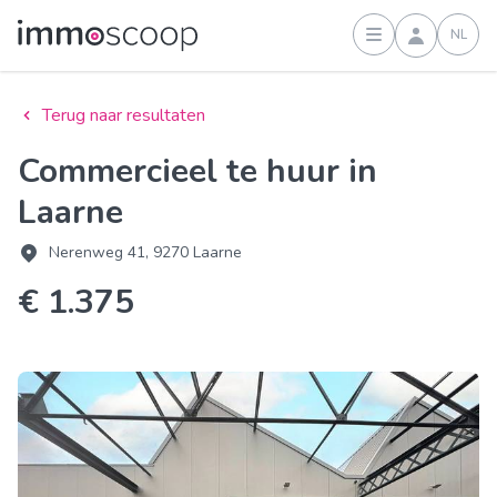
NL
Inloggen
Terug naar resultaten
Commercieel te huur in
Laarne
Nerenweg 41, 9270 Laarne
€ 1.375