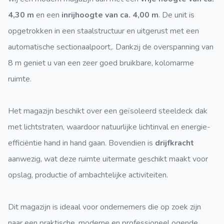
4,30 m
en een
inrijhoogte van ca. 4,00 m
. De unit is
opgetrokken in een staalstructuur en uitgerust met een
automatische sectionaalpoort,. Dankzij de overspanning van
8 m geniet u van een zeer goed bruikbare, kolomarme
ruimte.
Het magazijn beschikt over een geïsoleerd steeldeck dak
met lichtstraten, waardoor natuurlijke lichtinval en energie-
efficiëntie hand in hand gaan. Bovendien is
drijfkracht
aanwezig, wat deze ruimte uitermate geschikt maakt voor
opslag, productie of ambachtelijke activiteiten.
Dit magazijn is ideaal voor ondernemers die op zoek zijn
naar een praktische, moderne en professioneel ogende