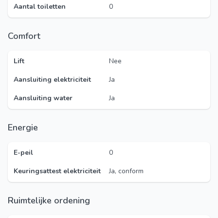
Aantal toiletten
0
Comfort
Lift
Nee
Aansluiting elektriciteit
Ja
Aansluiting water
Ja
Energie
E-peil
0
Keuringsattest elektriciteit
Ja, conform
Ruimtelijke ordening