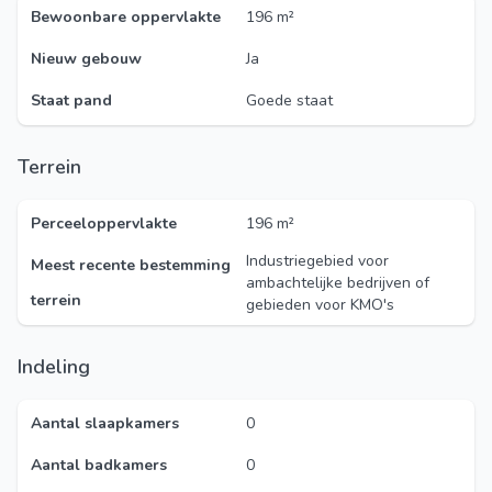
Bewoonbare oppervlakte
196 m²
Nieuw gebouw
Ja
Staat pand
Goede staat
Terrein
Perceeloppervlakte
196 m²
Industriegebied voor
Meest recente bestemming
ambachtelijke bedrijven of
terrein
gebieden voor KMO's
Indeling
Aantal slaapkamers
0
Aantal badkamers
0