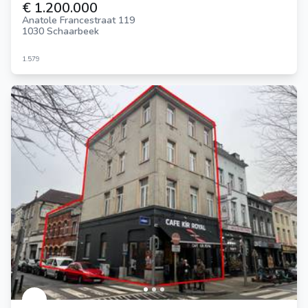
€ 1.200.000
Anatole Francestraat 119
1030 Schaarbeek
1.579