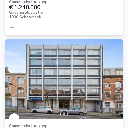
Commercieel te koop
€ 1.240.000
Gaucheretstraat 6
1030 Schaarbeek
620
Commercieel te koop