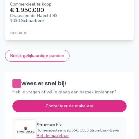
Commercieel te koop
€ 1.950.000
Chaussée de Haecht 83
1030 Schaarbeek
600
210
10
8
Bekijk gelijkaardige panden
Wees er snel bij!
Heb je vragen of wil je graag een bezoek inplannen?
Contacteer de makelaar
Structura.biz
Romeinsesteenweg 556, 1853 Strombeek-Bever
Bel de makelaar