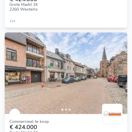
Grote Markt 34
2260 Westerlo
224
Commercieel te koop
€ 424.000