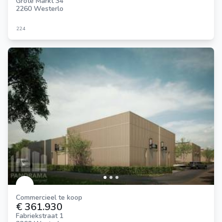
Grote Markt 34
2260 Westerlo
224
Commercieel te koop
€ 361.930
Fabriekstraat 1