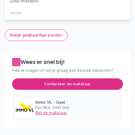
2260 Westerlo
213
213
Bekijk gelijkaardige panden
Wees er snel bij!
Heb je vragen of wil je graag een bezoek inplannen?
Contacteer de makelaar
Immo VL - Geel
Pas 96 A, 2440 Geel
Bel de makelaar