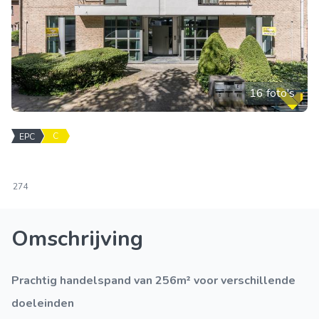
16 foto's
C
EPC
274
Omschrijving
Prachtig handelspand van 256m² voor verschillende
doeleinden