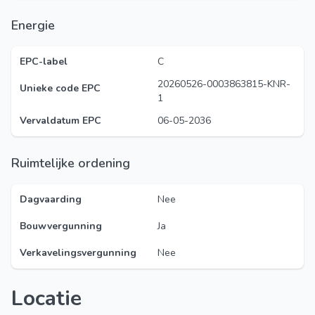
Energie
EPC-label
C
20260526-0003863815-KNR-
Unieke code EPC
1
Vervaldatum EPC
06-05-2036
Ruimtelijke ordening
Dagvaarding
Nee
Bouwvergunning
Ja
Verkavelingsvergunning
Nee
Locatie