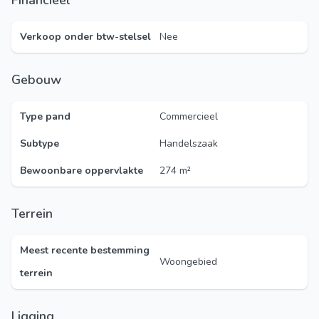
Financieel
Verkoop onder btw-stelsel
Nee
Gebouw
Type pand
Commercieel
Subtype
Handelszaak
Bewoonbare oppervlakte
274 m²
Terrein
Meest recente bestemming
Woongebied
terrein
Ligging