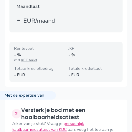
Maandlast
-
EUR/maand
Rentevoet
JKP
-
%
-
%
met
KBC tarief
Totale kredietbedrag
Totale kredietlast
-
EUR
-
EUR
Met de expertise van
Versterk je bod met een
2
haalbaarheidsattest
Zeker van je stuk? Vraag je
persoonlijk
haalbaarheidsattest van KBC
aan, voeg het toe aan je