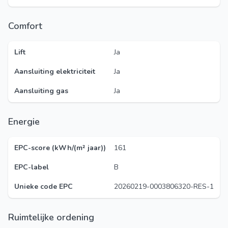
Comfort
Lift
Ja
Aansluiting elektriciteit
Ja
Aansluiting gas
Ja
Energie
EPC-score (kWh/(m² jaar))
161
EPC-label
B
Unieke code EPC
20260219-0003806320-RES-1
Ruimtelijke ordening