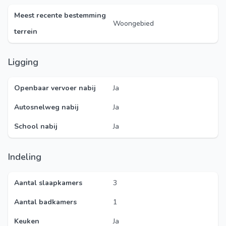
Meest recente bestemming
Woongebied
terrein
Ligging
Openbaar vervoer nabij
Ja
Autosnelweg nabij
Ja
School nabij
Ja
Indeling
Aantal slaapkamers
3
Aantal badkamers
1
Keuken
Ja