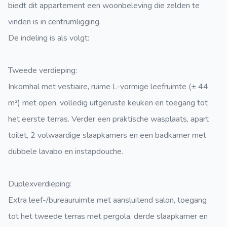
biedt dit appartement een woonbeleving die zelden te
vinden is in centrumligging.
De indeling is als volgt:
Tweede verdieping:
Inkomhal met vestiaire, ruime L-vormige leefruimte (± 44
m²) met open, volledig uitgeruste keuken en toegang tot
het eerste terras. Verder een praktische wasplaats, apart
toilet, 2 volwaardige slaapkamers en een badkamer met
dubbele lavabo en instapdouche.
Duplexverdieping:
Extra leef-/bureauruimte met aansluitend salon, toegang
tot het tweede terras met pergola, derde slaapkamer en