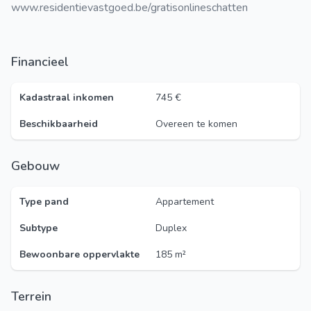
www.residentievastgoed.be/gratisonlineschatten
Financieel
Kadastraal inkomen
745 €
Beschikbaarheid
Overeen te komen
Gebouw
Type pand
Appartement
Subtype
Duplex
Bewoonbare oppervlakte
185 m²
Terrein