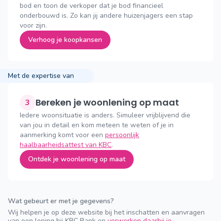
bod en toon de verkoper dat je bod financieel
onderbouwd is. Zo kan jij andere huizenjagers een stap
voor zijn.
Verhoog je koopkansen
Met de expertise van
Bereken je woonlening op maat
3
Iedere woonsituatie is anders. Simuleer vrijblijvend die
van jou in detail en kom meteen te weten of je in
aanmerking komt voor een
persoonlijk
haalbaarheidsattest van KBC
.
Ontdek je woonlening op maat
Wat gebeurt er met je gegevens?
Wij helpen je op deze website bij het inschatten en aanvragen
van een lening bij KBC Bank en
verwerken daarbij je