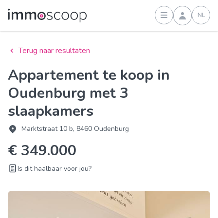
NL
Inloggen
Terug naar resultaten
Appartement te koop in
Oudenburg met 3
slaapkamers
Marktstraat 10 b, 8460 Oudenburg
€ 349.000
Is dit haalbaar voor jou?