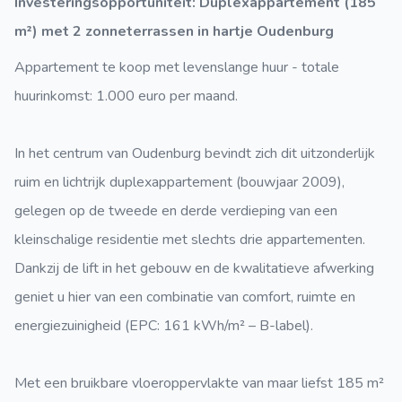
Investeringsopportuniteit: Duplexappartement (185
m²) met 2 zonneterrassen in hartje Oudenburg
Appartement te koop met levenslange huur - totale
huurinkomst: 1.000 euro per maand.
In het centrum van Oudenburg bevindt zich dit uitzonderlijk
ruim en lichtrijk duplexappartement (bouwjaar 2009),
gelegen op de tweede en derde verdieping van een
kleinschalige residentie met slechts drie appartementen.
Dankzij de lift in het gebouw en de kwalitatieve afwerking
geniet u hier van een combinatie van comfort, ruimte en
energiezuinigheid (EPC: 161 kWh/m² – B-label).
Met een bruikbare vloeroppervlakte van maar liefst 185 m²