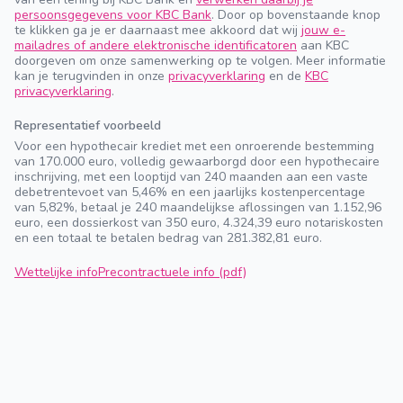
persoonsgegevens voor KBC Bank
. Door op bovenstaande knop
te klikken ga je er daarnaast mee akkoord dat wij
jouw e-
mailadres of andere elektronische identificatoren
aan KBC
doorgeven om onze samenwerking op te volgen. Meer informatie
kan je terugvinden in onze
privacyverklaring
en de
KBC
privacyverklaring
.
Representatief voorbeeld
Voor een hypothecair krediet met een onroerende bestemming
van 170.000 euro, volledig gewaarborgd door een hypothecaire
inschrijving, met een looptijd van 240 maanden aan een vaste
debetrentevoet van 5,46% en een jaarlijks kostenpercentage
van 5,82%, betaal je 240 maandelijkse aflossingen van 1.152,96
euro, een dossierkost van 350 euro, 4.324,39 euro notariskosten
en een totaal te betalen bedrag van 281.382,81 euro.
Wettelijke info
Precontractuele info (pdf)