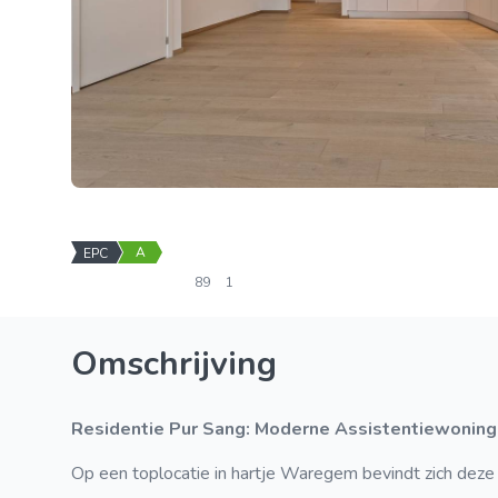
A
EPC
89
1
Omschrijving
Residentie Pur Sang: Moderne Assistentiewonin
Op een toplocatie in hartje Waregem bevindt zich deze