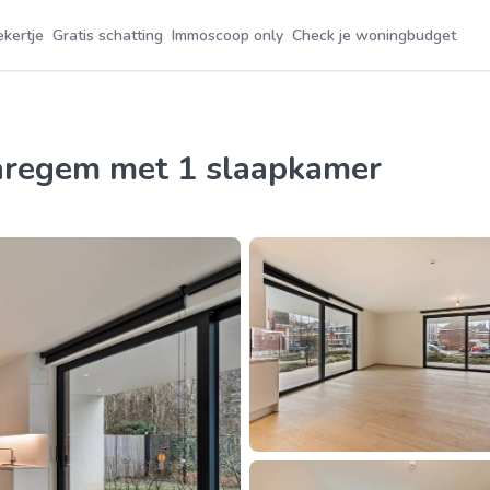
ekertje
Gratis schatting
Immoscoop only
Check je woningbudget
Waregem met 1 slaapkamer