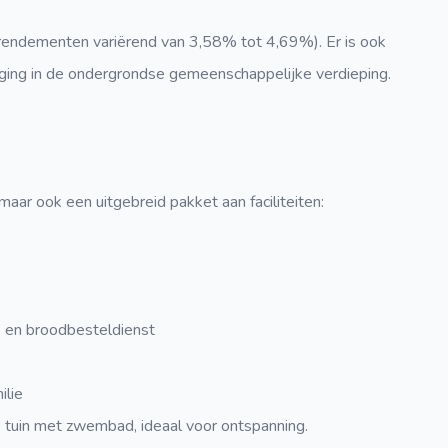
rendementen variërend van 3,58% tot 4,69%). Er is ook
ging in de ondergrondse gemeenschappelijke verdieping.
maar ook een uitgebreid pakket aan faciliteiten:
 en broodbesteldienst
ilie
 tuin met zwembad, ideaal voor ontspanning.