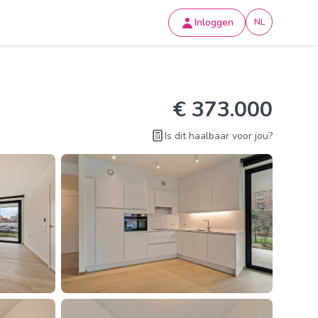
Inloggen
NL
€ 373.000
Is dit haalbaar voor jou?