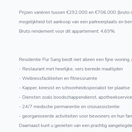
Prijzen variëren tussen €292.000 en €706.000 (bruto 
mogelijkheid tot aankoop van een parkeerplaats en ber
Bruto rendement voor dit appartement: 4,69%.
Residentie Pur Sang biedt niet alleen een fijne woning, 
- Restaurant met heerlijke, vers bereide maaltijden
- Wellnessfaciliteiten en fitnessruimte
- Kapper, kinesist en schoonheidsspecialist ter plaatse
- Diensten zoals boodschappendienst, apotheekservice
- 24/7 medische permanentie en crisisassistentie
- georganiseerde activiteiten voor bewoners en hun fam
Daarnaast kunt u genieten van een prachtig aangelegde