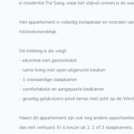
in residentie Pur Sang, waar het stijlvol wonen is en
Het appartement is volledig instapklaar en voorzien va
rolstoelvriendelijk.
De indeling is als volgt:
- inkomhal met gastentoilet
- ruime living met open uitgeruste keuken
- 1 volwaardige slaapkamer
- comfortabele en aangepaste badkamer
- gezellig gelijkvloers privé terras met zicht op de Wes
Naast dit appartement zijn ook nog andere opportuniteit
dan niet verhuurd. Er is keuze uit 1, 2 of 3 slaapkamers.