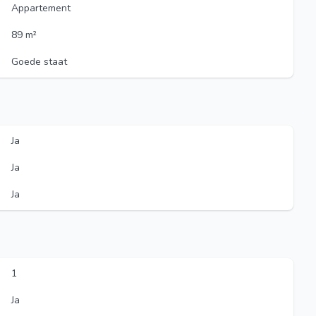
Appartement
89 m²
Goede staat
Ja
Ja
Ja
1
Ja