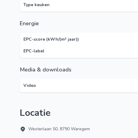
Type keuken
Energie
EPC-score (kWh/(m² jaar))
EPC-label
Media & downloads
Video
Locatie
Westerlaan 50, 8790 Waregem