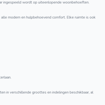
 waar ingespeeld wordt op uiteenlopende woonbehoeften.
n alle modern en hulpbehoevend comfort. Elke ruimte is ook
terlaan.
en in verschillende groottes en indelingen beschikbaar, al