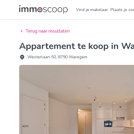
Vind je makelaar
Plaats je zo
Terug naar resultaten
Appartement te koop in 
Westerlaan 50, 8790 Waregem