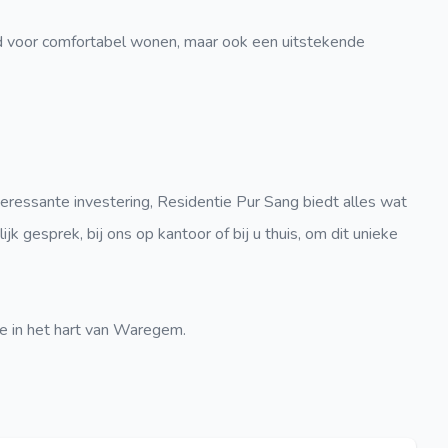
id voor comfortabel wonen, maar ook een uitstekende
eressante investering, Residentie Pur Sang biedt alles wat
jk gesprek, bij ons op kantoor of bij u thuis, om dit unieke
xe in het hart van Waregem.