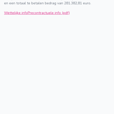
en een totaal te betalen bedrag van 281.382,81 euro.
Wettelijke info
Precontractuele info (pdf)