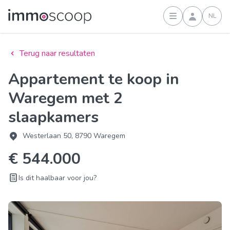
NL
Inloggen
Terug naar resultaten
Appartement te koop in
Waregem met 2
slaapkamers
Westerlaan 50, 8790 Waregem
€ 544.000
Is dit haalbaar voor jou?