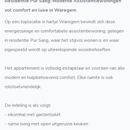
Residentie Pur Sang: Moderne Assistentiewoningen
vol comfort en luxe in Waregem
Op een toplocatie in hartje Waregem bevindt zich deze
energiezuinige en comfortabele assistentiewoning, gelegen
in residentie Pur Sang, waar het stijlvol wonen is en waar
ingespeeld wordt op uiteenlopende woonbehoeften.
Het appartement is volledig instapklaar en voorzien van alle
modern en hulpbehoevend comfort. Elke ruimte is ook
rolstoelvriendelijk.
De indeling is als volgt:
- inkomhal met gastentoilet
- ruime living met open uitgeruste keuken