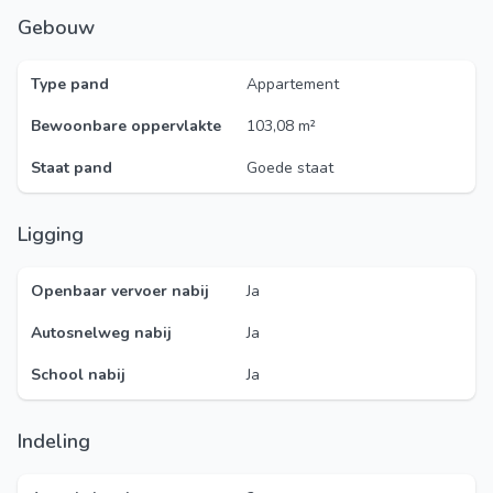
Gebouw
Type pand
Appartement
Bewoonbare oppervlakte
103,08 m²
Staat pand
Goede staat
Ligging
Openbaar vervoer nabij
Ja
Autosnelweg nabij
Ja
School nabij
Ja
Indeling