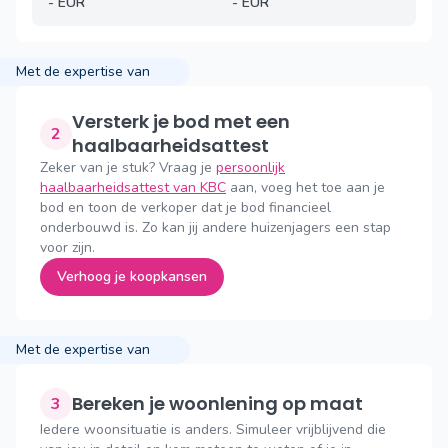
-
EUR
-
EUR
Met de expertise van
Versterk je bod met een
2
haalbaarheidsattest
Zeker van je stuk? Vraag je
persoonlijk
haalbaarheidsattest van KBC
aan, voeg het toe aan je
bod en toon de verkoper dat je bod financieel
onderbouwd is. Zo kan jij andere huizenjagers een stap
voor zijn.
Verhoog je koopkansen
Met de expertise van
Bereken je woonlening op maat
3
Iedere woonsituatie is anders. Simuleer vrijblijvend die