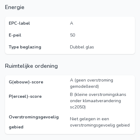
Energie
EPC-label
A
E-peil
50
Type beglazing
Dubbel glas
Ruimtelijke ordening
A (geen overstroming
G(ebouw)-score
gemodelleerd)
B (kleine overstromingskans
P(erceel)-score
onder klimaatverandering
sc2050)
Overstromingsgevoelig
Niet gelegen in een
overstromingsgevoelig gebied
gebied