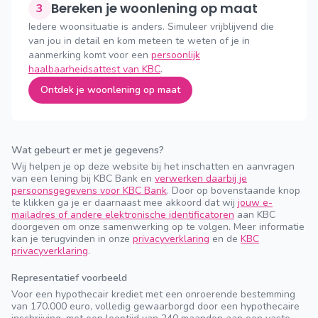
Bereken je woonlening op maat
3
Iedere woonsituatie is anders. Simuleer vrijblijvend die
van jou in detail en kom meteen te weten of je in
aanmerking komt voor een
persoonlijk
haalbaarheidsattest van KBC
.
Ontdek je woonlening op maat
Wat gebeurt er met je gegevens?
Wij helpen je op deze website bij het inschatten en aanvragen
van een lening bij KBC Bank en
verwerken daarbij je
persoonsgegevens voor KBC Bank
. Door op bovenstaande knop
te klikken ga je er daarnaast mee akkoord dat wij
jouw e-
mailadres of andere elektronische identificatoren
aan KBC
doorgeven om onze samenwerking op te volgen. Meer informatie
kan je terugvinden in onze
privacyverklaring
en de
KBC
privacyverklaring
.
Representatief voorbeeld
Voor een hypothecair krediet met een onroerende bestemming
van 170.000 euro, volledig gewaarborgd door een hypothecaire