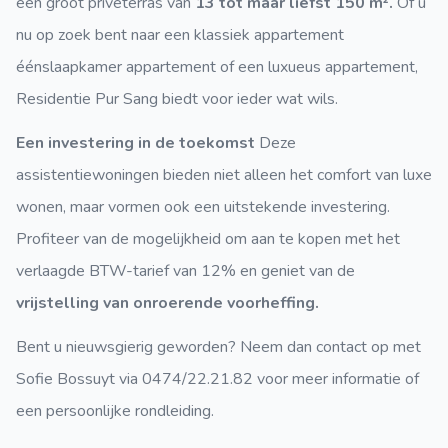
een groot privéterras van
13 tot maar liefst 150 m².
Of u
nu op zoek bent naar een klassiek appartement
éénslaapkamer appartement of een luxueus appartement,
Residentie Pur Sang biedt voor ieder wat wils.
Een investering in de toekomst
Deze
assistentiewoningen bieden niet alleen het comfort van luxe
wonen, maar vormen ook een uitstekende investering.
Profiteer van de mogelijkheid om aan te kopen met het
verlaagde BTW-tarief van 12% en geniet van de
vrijstelling van onroerende voorheffing.
Bent u nieuwsgierig geworden? Neem dan contact op met
Sofie Bossuyt via 0474/22.21.82 voor meer informatie of
een persoonlijke rondleiding.