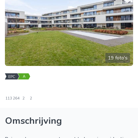
19 foto's
A
EPC
113
264
2
2
Omschrijving