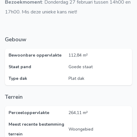
Bezoekmoment
: Donderdag 27 februari tussen 14h00 en
17h00. Mis deze unieke kans niet!
Gebouw
Bewoonbare oppervlakte
112,84 m²
Staat pand
Goede staat
Type dak
Plat dak
Terrein
Perceeloppervlakte
264,11 m²
Meest recente bestemming
Woongebied
terrein