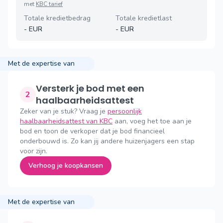
met
KBC tarief
Totale kredietbedrag
Totale kredietlast
-
EUR
-
EUR
Met de expertise van
Versterk je bod met een
2
haalbaarheidsattest
Zeker van je stuk? Vraag je
persoonlijk
haalbaarheidsattest van KBC
aan, voeg het toe aan je
bod en toon de verkoper dat je bod financieel
onderbouwd is. Zo kan jij andere huizenjagers een stap
voor zijn.
Verhoog je koopkansen
Met de expertise van