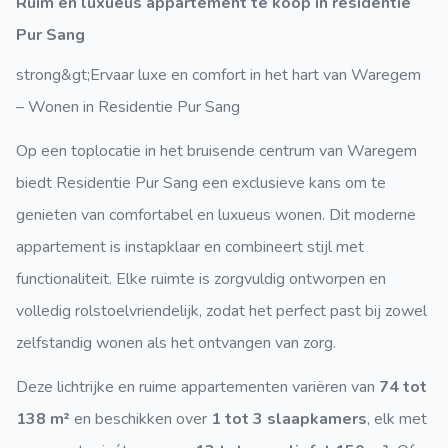
Ruim en luxueus appartement te koop in residentie
Pur Sang
strong&gt;Ervaar luxe en comfort in het hart van Waregem
– Wonen in Residentie Pur Sang
Op een toplocatie in het bruisende centrum van Waregem
biedt Residentie Pur Sang een exclusieve kans om te
genieten van comfortabel en luxueus wonen. Dit moderne
appartement is instapklaar en combineert stijl met
functionaliteit. Elke ruimte is zorgvuldig ontworpen en
volledig rolstoelvriendelijk, zodat het perfect past bij zowel
zelfstandig wonen als het ontvangen van zorg.
Deze lichtrijke en ruime appartementen variëren van
74 tot
138 m²
en beschikken over
1 tot 3 slaapkamers
, elk met