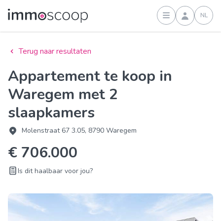
NL
Inloggen
Terug naar resultaten
Appartement te koop in
Waregem met 2
slaapkamers
Molenstraat 67 3.05, 8790 Waregem
€ 706.000
Is dit haalbaar voor jou?