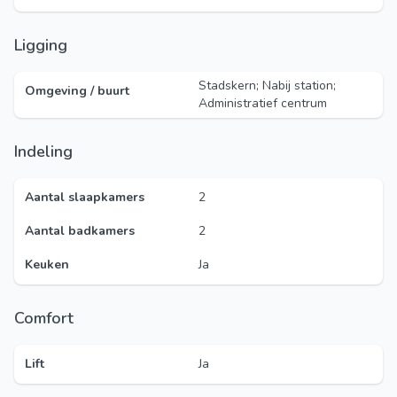
Ligging
Stadskern; Nabij station;
Omgeving / buurt
Administratief centrum
Indeling
Aantal slaapkamers
2
Aantal badkamers
2
Keuken
Ja
Comfort
Lift
Ja