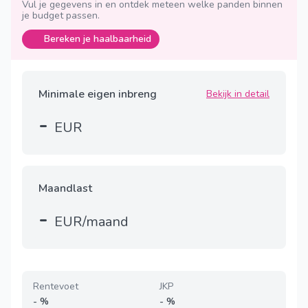
Vul je gegevens in en ontdek meteen welke panden binnen
je budget passen.
Bereken je haalbaarheid
Minimale eigen inbreng
Bekijk in detail
-
EUR
Maandlast
-
EUR/maand
Rentevoet
JKP
-
%
-
%