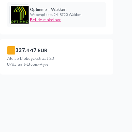
Optimmo - Wakken
Wapenplaats 24, 8720 Wakken
Bel de makelaar
337.447 EUR
Aloise Biebuyckstraat 23
8793 Sint-Eloois-Vijve