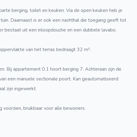
aparte berging, toilet en keuken. Via de open keuken heb je
n tuin. Daarnaast is er ook een nachthal die toegang geeft tot
 bestaat uit een inloopdouche en een dubbele lavabo.
pervlakte van het terras bedraagt 32 m².
n. Bij appartement 0.1 hoort berging 7. Achteraan zijn de
van een manuele sectionale poort. Kan geautomatiseerd
al zijn ingewerkt.
 voorzien, bruikbaar voor alle bewoners.