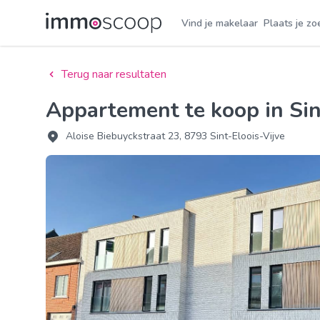
Vind je makelaar
Plaats je zo
Terug naar resultaten
Appartement te koop in Si
Aloise Biebuyckstraat 23, 8793 Sint-Eloois-Vijve