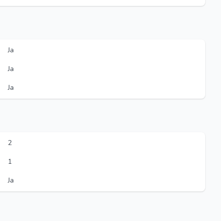
Ja
Ja
Ja
2
1
Ja