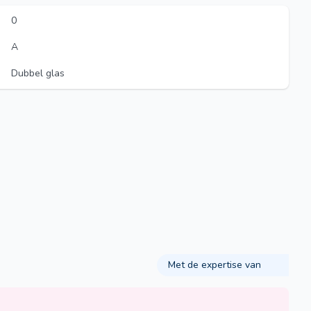
0
A
Dubbel glas
Met de expertise van