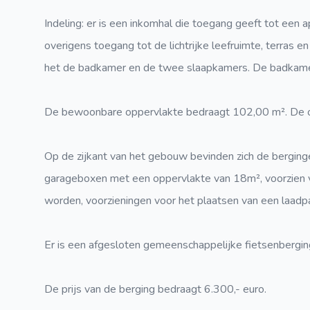
Indeling: er is een inkomhal die toegang geeft tot een 
overigens toegang tot de lichtrijke leefruimte, terras e
het de badkamer en de twee slaapkamers. De badkamer
De bewoonbare oppervlakte bedraagt 102,00 m². De op
Op de zijkant van het gebouw bevinden zich de berginge
garageboxen met een oppervlakte van 18m², voorzien 
worden, voorzieningen voor het plaatsen van een laadpa
Er is een afgesloten gemeenschappelijke fietsenberging
De prijs van de berging bedraagt 6.300,- euro.