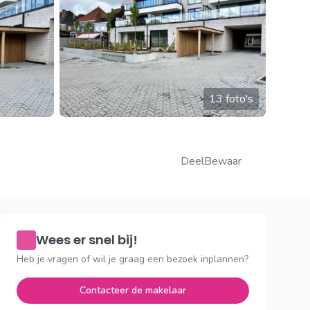
13 foto's
Deel
Bewaar
Wees er snel bij!
Heb je vragen of wil je graag een bezoek inplannen?
Contacteer de makelaar