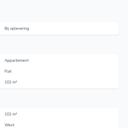
Bij oplevering
Appartement
Flat
102 m²
102 m²
West