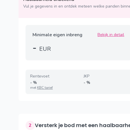
Vul je gegevens in en ontdek meteen welke panden binne
Minimale eigen inbreng
Bekijk in detail
-
EUR
Rentevoet
JKP
-
%
-
%
met
KBC tarief
Versterk je bod met een haalbaarh
2