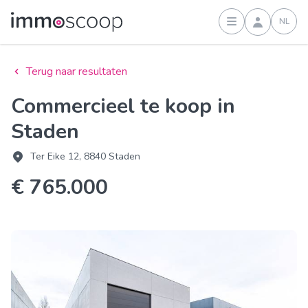
NL
Inloggen
Terug naar resultaten
Commercieel te koop in
Staden
Ter Eike 12, 8840 Staden
€ 765.000