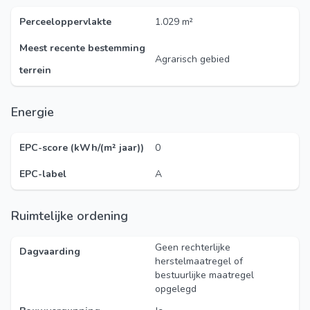
Perceeloppervlakte
1.029 m²
Meest recente bestemming
Agrarisch gebied
terrein
Energie
EPC-score (kWh/(m² jaar))
0
EPC-label
A
Ruimtelijke ordening
Geen rechterlijke
Dagvaarding
herstelmaatregel of
bestuurlijke maatregel
opgelegd