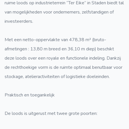
ruime loods op industrieterrein “Ter Eike” in Staden biedt tal
van mogelijkheden voor ondernemers, zelfstandigen of
investeerders.
Met een netto-oppervlakte van 478,38 m² (bruto-
afmetingen : 13,80 m breed en 36,10 m diep) beschikt
deze loods over een royale en functionele indeling. Dankzij
de rechthoekige vorm is de ruimte optimaal benutbaar voor
stockage, atelieractiviteiten of logistieke doeleinden.
Praktisch en toegankelijk
De loods is uitgerust met twee grote poorten: