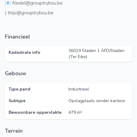
📧 friedel@grouptrybou.be
| thijs@grouptrybou.be
Financieel
36019 Staden 1 AFD/Staden
Kadastrale info
(Ter Eike)
Gebouw
Type pand
Industrieel
Subtype
Opslagplaats zonder kantoor
Bewoonbare oppervlakte
479 m²
Terrein