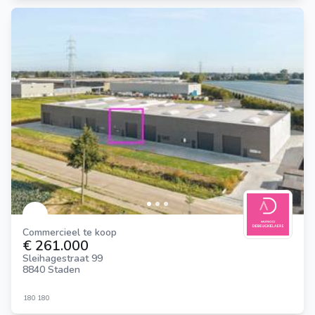
Commercieel te koop
€ 261.000
Sleihagestraat 99
8840 Staden
180
180