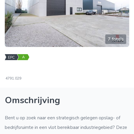
7 foto's
A
EPC
479
1.029
Omschrijving
Bent u op zoek naar een strategisch gelegen opslag- of
bedrijfsruimte in een vlot bereikbaar industriegebied? Deze