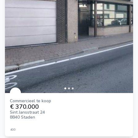
Commercieel te koop
€ 370.000
Sint Jansstraat 24
8840 Staden
400