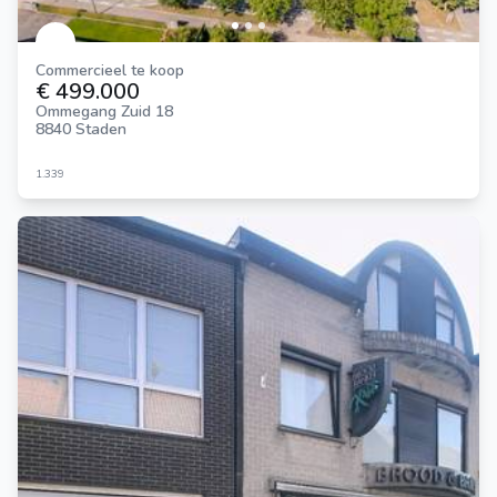
Commercieel te koop
€ 499.000
Ommegang Zuid 18
8840 Staden
1.339