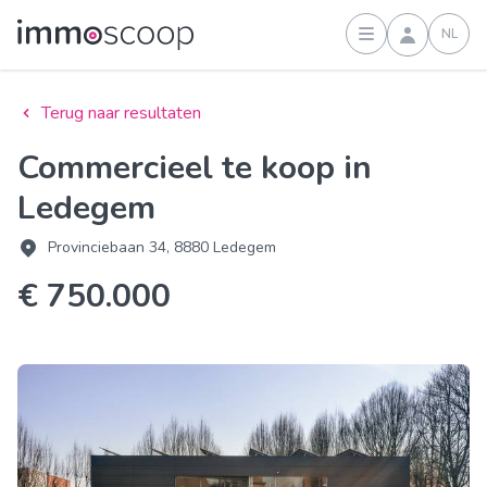
NL
Inloggen
Terug naar resultaten
Commercieel te koop in
Ledegem
Provinciebaan 34, 8880 Ledegem
€ 750.000