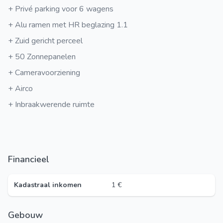
+ Privé parking voor 6 wagens
+ Alu ramen met HR beglazing 1.1
+ Zuid gericht perceel
+ 50 Zonnepanelen
+ Cameravoorziening
+ Airco
+ Inbraakwerende ruimte
Financieel
Kadastraal inkomen
1 €
Gebouw