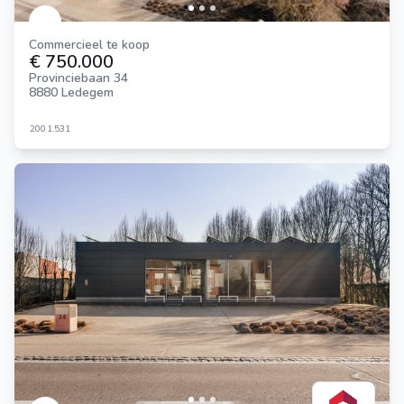
Commercieel te koop
€ 750.000
Provinciebaan 34
8880 Ledegem
200
1.531