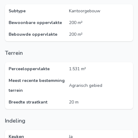
Subtype
Kantoorgebouw
Bewoonbare oppervlakte
200 m²
Bebouwde oppervlakte
200 m²
Terrein
Perceeloppervlakte
1.531 m²
Meest recente bestemming
Agrarisch gebied
terrein
Breedte straatkant
20 m
Indeling
Keuken
Ja