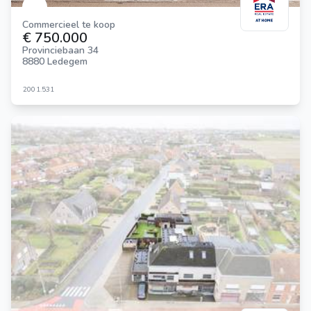
Commercieel te koop
€ 750.000
Provinciebaan 34
8880 Ledegem
200
1.531