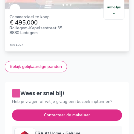
Commercieel te koop
€ 495.000
Rollegem-Kapelsestraat 35
8880 Ledegem
579
1.027
Bekijk gelijkaardige panden
Wees er snel bij!
Heb je vragen of wil je graag een bezoek inplannen?
Contacteer de makelaar
ERA At Home - Geluwe