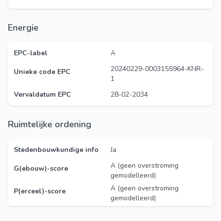
Energie
EPC-label
A
20240229-0003155964-KNR-
Unieke code EPC
1
Vervaldatum EPC
28-02-2034
Ruimtelijke ordening
Stedenbouwkundige info
Ja
A (geen overstroming
G(ebouw)-score
gemodelleerd)
A (geen overstroming
P(erceel)-score
gemodelleerd)