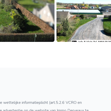
e wettelijke informatieplicht (art.5.2.6 VCRO en
e advertentie op de website van Immo Derveaux te