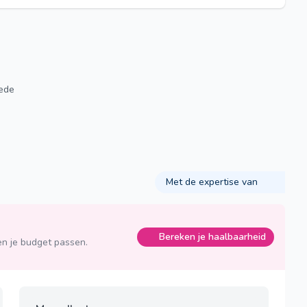
ede
Met de expertise van
Bereken je haalbaarheid
n je budget passen.