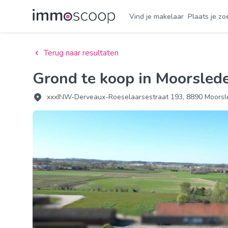
Vind je makelaar
Plaats je zo
Terug naar resultaten
Grond te koop in Moorsled
xxxINW-Derveaux-Roeselaarsestraat 193, 8890 Moorsl