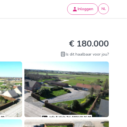
Inloggen
NL
€ 180.000
Is dit haalbaar voor jou?