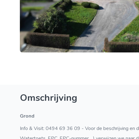
Omschrijving
grond
Info & Visit: 0494 69 36 09 - Voor de beschrijving en d
Watertoets, EPC, EPC-nummer,…) verwijzen we naar d