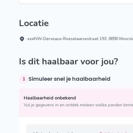
Locatie
xxxINW-Derveaux-Roeselaarsestraat 193, 8890 Moorsl
Is dit haalbaar voor jou?
Simuleer snel je haalbaarheid
1
Haalbaarheid onbekend
Vul je gegevens in en ontdek meteen welke panden binne