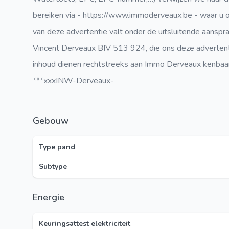
bereiken via - https://www.immoderveaux.be - waar u 
van deze advertentie valt onder de uitsluitende aanspr
Vincent Derveaux BIV 513 924, die ons deze advertent
inhoud dienen rechtstreeks aan Immo Derveaux kenbaa
***xxxINW-Derveaux-
Gebouw
Type pand
Subtype
Energie
Keuringsattest elektriciteit