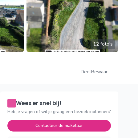
12 foto's
Deel
Bewaar
Wees er snel bij!
Heb je vragen of wil je graag een bezoek inplannen?
Contacteer de makelaar