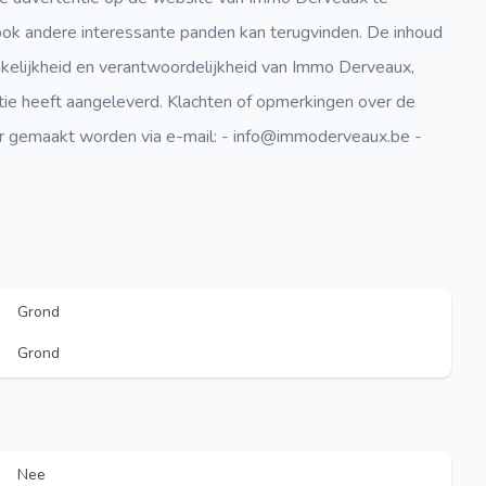
ook andere interessante panden kan terugvinden. De inhoud
akelijkheid en verantwoordelijkheid van Immo Derveaux,
ie heeft aangeleverd. Klachten of opmerkingen over de
r gemaakt worden via e-mail: - info@immoderveaux.be -
Grond
Grond
Nee