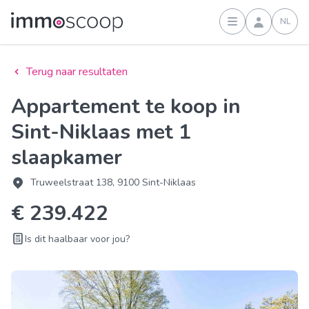
NL
Inloggen
Terug naar resultaten
Appartement te koop in
Sint-Niklaas met 1
slaapkamer
Truweelstraat 138, 9100 Sint-Niklaas
€ 239.422
Is dit haalbaar voor jou?