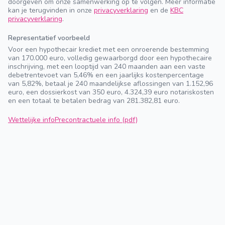
doorgeven om onze samenwerking op te volgen. Meer informatie
kan je terugvinden in onze
privacyverklaring
en de
KBC
privacyverklaring
.
Representatief voorbeeld
Voor een hypothecair krediet met een onroerende bestemming
van 170.000 euro, volledig gewaarborgd door een hypothecaire
inschrijving, met een looptijd van 240 maanden aan een vaste
debetrentevoet van 5,46% en een jaarlijks kostenpercentage
van 5,82%, betaal je 240 maandelijkse aflossingen van 1.152,96
euro, een dossierkost van 350 euro, 4.324,39 euro notariskosten
en een totaal te betalen bedrag van 281.382,81 euro.
Wettelijke info
Precontractuele info (pdf)