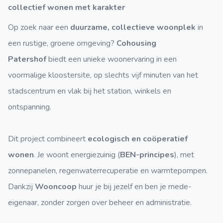
collectief wonen met karakter
Op zoek naar een
duurzame, collectieve woonplek
in
een rustige, groene omgeving?
Cohousing
Patershof
biedt een unieke woonervaring in een
voormalige kloostersite, op slechts vijf minuten van het
stadscentrum en vlak bij het station, winkels en
ontspanning.
Dit project combineert
ecologisch en coöperatief
wonen
. Je woont energiezuinig (
BEN-principes
), met
zonnepanelen, regenwaterrecuperatie en warmtepompen.
Dankzij
Wooncoop
huur je bij jezelf en ben je mede-
eigenaar, zonder zorgen over beheer en administratie.