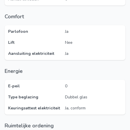
Comfort
Parlofoon
Ja
Lift
Nee
Aansluiting elektriciteit
Ja
Energie
E-peil
0
Type beglazing
Dubbel glas
Keuringsattest elektriciteit
Ja, conform
Ruimtelijke ordening