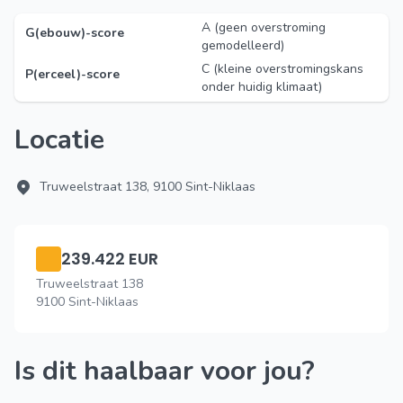
A (geen overstroming
G(ebouw)-score
gemodelleerd)
C (kleine overstromingskans
P(erceel)-score
onder huidig klimaat)
Locatie
Truweelstraat 138, 9100 Sint-Niklaas
239.422 EUR
Truweelstraat 138
9100 Sint-Niklaas
Is dit haalbaar voor jou?