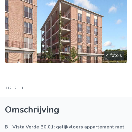
4 foto's
112
2
1
Omschrijving
B - Vista Verde B0.01: gelijkvloers appartement met