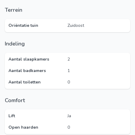
Terrein
Oriëntatie tuin
Zuidoost
Indeling
Aantal slaapkamers
2
Aantal badkamers
1
Aantal toiletten
0
Comfort
Lift
Ja
Open haarden
0