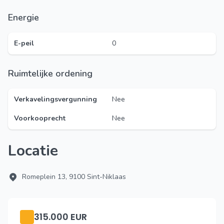
Energie
E-peil
0
Ruimtelijke ordening
Verkavelingsvergunning
Nee
Voorkooprecht
Nee
Locatie
Romeplein 13, 9100 Sint-Niklaas
315.000 EUR