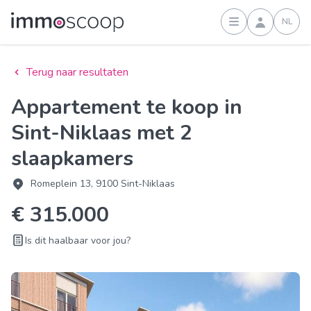
NL
Inloggen
Terug naar resultaten
Appartement te koop in
Sint-Niklaas met 2
slaapkamers
Romeplein 13, 9100 Sint-Niklaas
€ 315.000
Is dit haalbaar voor jou?