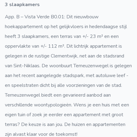
3 slaapkamers
App. B – Vista Verde B0.01: Dit nieuwbouw
hoekappartement op het gelijkvloers in hedendaagse stijl
heeft 3 slaapkamers, een terras van +/- 23 m² en een
oppervlakte van +/- 112 m². Dit lichtrijk appartement is
gelegen in de rustige Clementwijk, net aan de stadsrand
van Sint-Niklaas. De woonbuurt Terneuzenwegel is gelegen
aan het recent aangelegde stadspark, met autoluwe leef -
en speelstraten dicht bij alle voorzieningen van de stad.
Terneuzenwegel biedt een gevarieerd aanbod aan
verschillende woontypologieën. Wens je een huis met een
eigen tuin of zoek je eerder een appartement met groot
terras? De keuze is aan jou. De huizen en appartementen
zijn alvast klaar voor de toekomst!