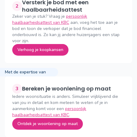
Versterk je bod met een
2
haalbaarheidsattest
Zeker van je stuk? Vraag je
persoonlijk
haalbaarheidsattest van KBC
aan, voeg het toe aan je
bod en toon de verkoper dat je bod financieel
onderbouwd is. Zo kan jij andere huizenjagers een stap
voor zijn.
Verhoog je koopkansen
Met de expertise van
Bereken je woonlening op maat
3
Iedere woonsituatie is anders. Simuleer vrijblijvend die
van jou in detail en kom meteen te weten of je in
aanmerking komt voor een
persoonlijk
haalbaarheidsattest van KBC
.
Ontdek je woonlening op maat