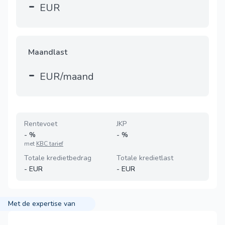
-
EUR
Maandlast
-
EUR/maand
Rentevoet
JKP
-
%
-
%
met
KBC tarief
Totale kredietbedrag
Totale kredietlast
-
EUR
-
EUR
Met de expertise van