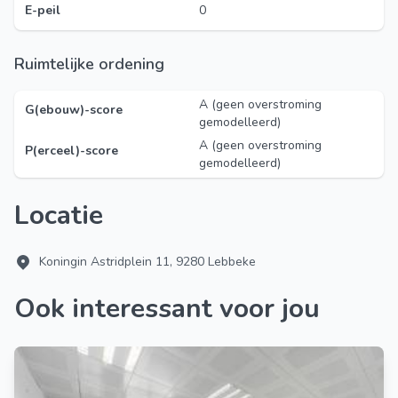
E-peil
0
Ruimtelijke ordening
A (geen overstroming
G(ebouw)-score
gemodelleerd)
A (geen overstroming
P(erceel)-score
gemodelleerd)
Locatie
Koningin Astridplein 11, 9280 Lebbeke
Ook interessant voor jou