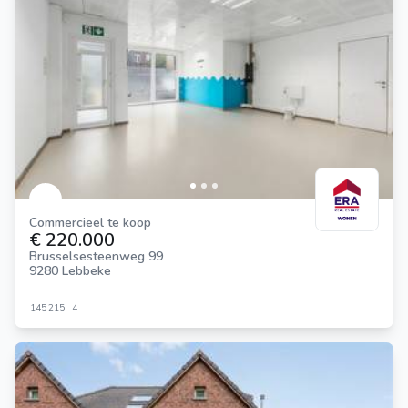
Commercieel te koop
€ 220.000
Brusselsesteenweg 99
9280 Lebbeke
145
215
4