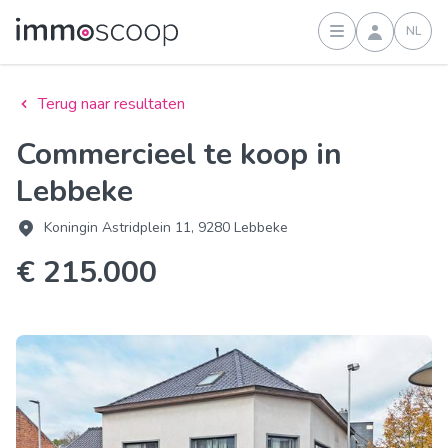
NL
Inloggen
Terug naar resultaten
Commercieel te koop in
Lebbeke
Koningin Astridplein 11, 9280 Lebbeke
€ 215.000