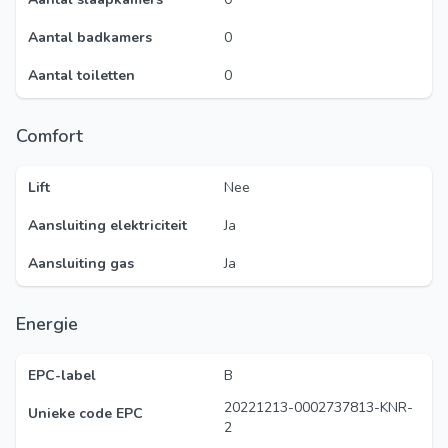
Aantal badkamers
0
Aantal toiletten
0
Comfort
Lift
Nee
Aansluiting elektriciteit
Ja
Aansluiting gas
Ja
Energie
EPC-label
B
20221213-0002737813-KNR-
Unieke code EPC
2