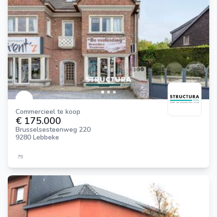
Commercieel te koop
€ 175.000
Brusselsesteenweg 220
9280 Lebbeke
79