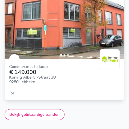
Commercieel te koop
€ 149.000
Koning Albert I-Straat 38
9280 Lebbeke
66
Bekijk gelijkaardige panden