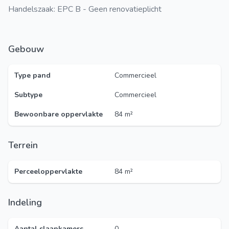
Handelszaak: EPC B - Geen renovatieplicht
Gebouw
Type pand
Commercieel
Subtype
Commercieel
Bewoonbare oppervlakte
84 m²
Terrein
Perceeloppervlakte
84 m²
Indeling
Aantal slaapkamers
0