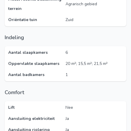
Agrarisch gebied
terrein
Oriëntatie tuin
Zuid
Indeling
Aantal slaapkamers
6
Oppervlakte slaapkamers
20 m²; 15,5 m²; 21,5 m²
Aantal badkamers
1
Comfort
Lift
Nee
Aansluiting elektriciteit
Ja
Aansluiting riolering
Ja