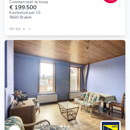
Commercieel te koop
€ 199.500
Kasteelstraat 15
9660 Brakel
397
422
4
1