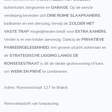
buitentoilet, bergruimte en
GARAGE
. Op de eerste
verdieping bevinden zich
DRIE RUIME SLAAPKAMERS
,
badkamer en een dressing, terwijl de
ZOLDER MET
VASTE TRAP
mogelijkheden biedt voor
EXTRA KAMERS
.
Verder is er een kelder aanwezig. Dankzij de
PRIVATIEVE
PARKEERGELEGENHEID
, het groene uitzicht achteraan en
de
STRATEGISCHE LIGGING LANGS DE
RONSESESTRAAT
is dit de ideale gezinswoning of kans
om
WERK EN PRIVÉ
te combineren.
Adres: Ronsesestraat 127 te Brakel
Renovatieplicht van toepassing.