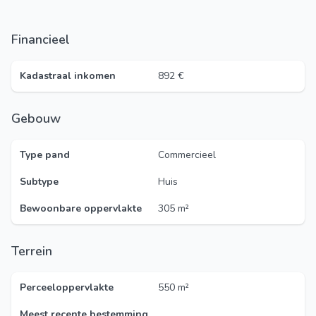
Financieel
Kadastraal inkomen
892 €
Gebouw
Type pand
Commercieel
Subtype
Huis
Bewoonbare oppervlakte
305 m²
Terrein
Perceeloppervlakte
550 m²
Meest recente bestemming