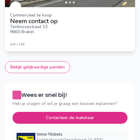
Commercieel te koop
Neem contact op
Tenbossestraat 13
9660 Brakel
849
1.166
Bekijk gelijkaardige panden
Wees er snel bij!
Heb je vragen of wil je graag een bezoek inplannen?
Contacteer de makelaar
Immo Nobels
Dokter Honoré Dewolfstraat 23, 9700