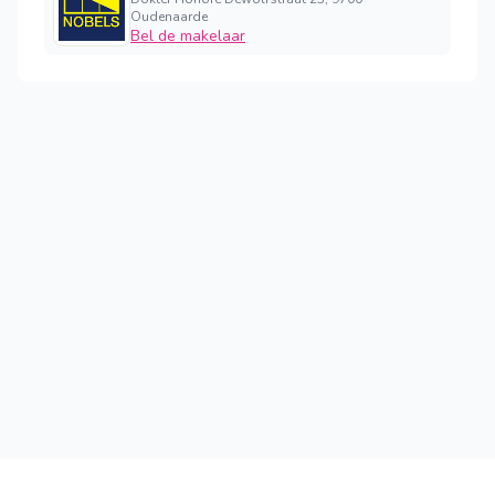
Oudenaarde
Bel de makelaar