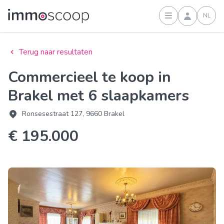
NL
Inloggen
Terug naar resultaten
Commercieel te koop in
Brakel met 6 slaapkamers
Ronsesestraat 127, 9660 Brakel
€ 195.000