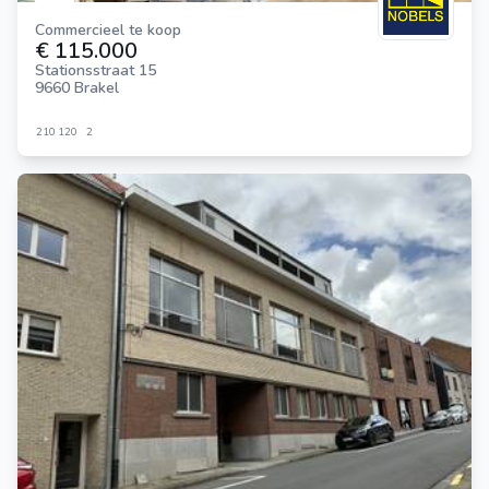
Commercieel te koop
€ 115.000
Stationsstraat 15
9660 Brakel
210
120
2