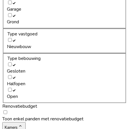
Garage
Grond
Type vastgoed
Nieuwbouw
Type bebouwing
Gesloten
Halfopen
Open
Renovatiebudget
Toon enkel panden met renovatiebudget
Kamers