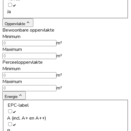
Ja
Oppervlakte
Bewoonbare oppervlakte
Minimum
m²
Maximum
m²
Perceeloppervlakte
Minimum
m²
Maximum
m²
Energie
EPC-label
A (incl. A+ en A++)
B