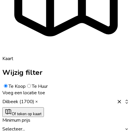
Kaart
Wijzig filter
Te Koop
Te Huur
Voeg een locatie toe
Dilbeek (1700)
Of teken op kaart
Minimum prijs
Selecteer...