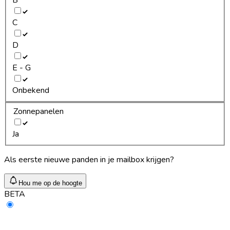
C
D
E - G
Onbekend
Zonnepanelen
Ja
Als eerste nieuwe panden in je mailbox krijgen?
Hou me op de hoogte
BETA