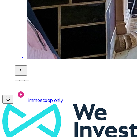
immoscoop only