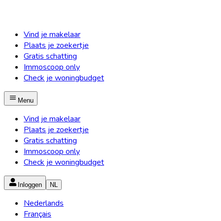
Vind je makelaar
Plaats je zoekertje
Gratis schatting
Immoscoop only
Check je woningbudget
Menu
Vind je makelaar
Plaats je zoekertje
Gratis schatting
Immoscoop only
Check je woningbudget
Inloggen
NL
Nederlands
Français