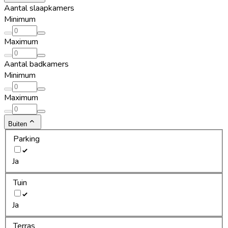
Aantal slaapkamers
Minimum
Maximum
Aantal badkamers
Minimum
Maximum
Buiten
Parking
Ja
Tuin
Ja
Terras