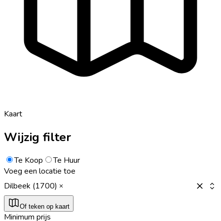
Kaart
Wijzig filter
Te Koop
Te Huur
Voeg een locatie toe
Dilbeek (1700)
Of teken op kaart
Minimum prijs