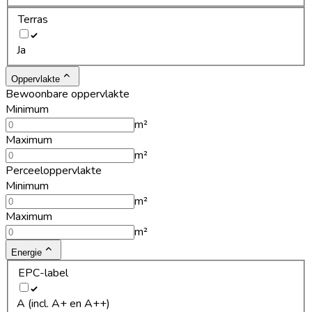
Terras
Ja
Oppervlakte
Bewoonbare oppervlakte
Minimum
m²
Maximum
m²
Perceeloppervlakte
Minimum
m²
Maximum
m²
Energie
EPC-label
A (incl. A+ en A++)