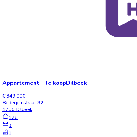
Appartement
-
Te koop
Dilbeek
€ 349.000
Bodegemstraat 82
1700 Dilbeek
128
3
1