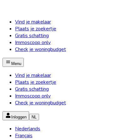
Vind je makelaar
Plaats je zoekertje
Gratis schatting
Immoscoop only
Check je woningbudget
Menu
Vind je makelaar
Plaats je zoekertje
Gratis schatting
Immoscoop only
Check je woningbudget
Inloggen
NL
Nederlands
Français