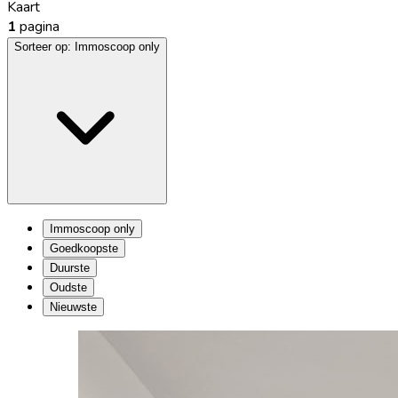
Kaart
1
pagina
Sorteer op:
Immoscoop only
Immoscoop only
Goedkoopste
Duurste
Oudste
Nieuwste