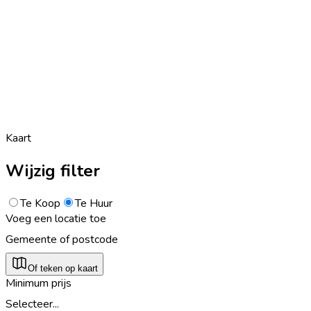
Kaart
Wijzig filter
Te Koop
Te Huur
Voeg een locatie toe
Gemeente of postcode
Of teken op kaart
Minimum prijs
Selecteer...