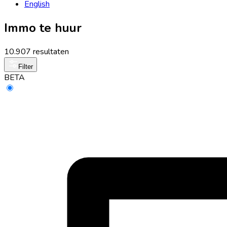
English
Immo te huur
10.907 resultaten
Filter
BETA